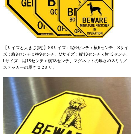
【サイズと大きさ(約)】SSサイズ：縦6センチｘ横6センチ、Sサイ
ズ：縦9センチｘ横9センチ、Mサイズ：縦13センチｘ横13センチ、
Lサイズ：縦18センチｘ横18センチ、マグネットの厚さ:0.8ミリ／
ステッカーの厚さ:0.2ミリ。