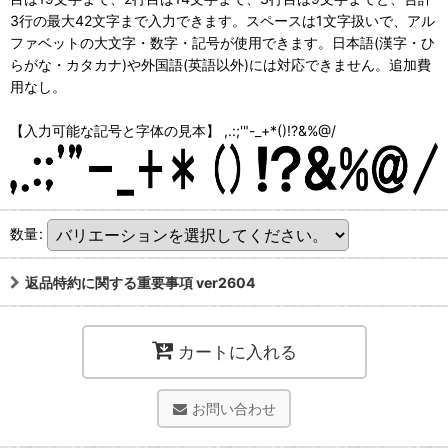
3行の最大42文字まで入力できます。スペースは1文字扱いで、アル
ファベットの大文字・数字・記号が使用できます。日本語(漢字・ひ
らがな・カタカナ)や外国語(英語以外)には対応できません。追加費
用なし。
【入力可能な記号と字体の見本】 ,.:;'"-_+*()!?&%@/
数量
:
返品特約に関する重要事項 ver2604
カートに入れる
お問い合わせ