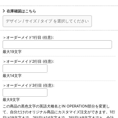
在庫確認はこちら
デザイン
/
サイズ
/
タイプ
を選択してください
＞オーダーメイド1行目
(任意)
:
最大19文字
＞オーダーメイド2行目
(任意)
:
最大14文字
＞オーダーメイド3行目
(任意)
:
最大9文字
この商品の黒色文字の英語犬種名とIN OPERATION部分を変更し
て、自分だけのオリジナル商品にカスタマイズ注文ができます。1行
目は19文字まで、2行目は14文字まで、3行目は9文字までと、合計