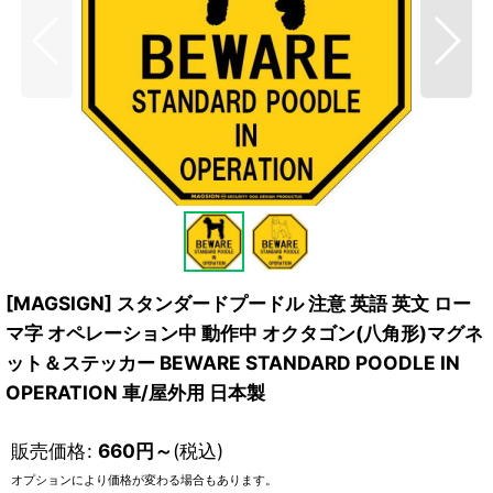
[MAGSIGN] スタンダードプードル 注意 英語 英文 ロー
マ字 オペレーション中 動作中 オクタゴン(八角形)マグネ
ット＆ステッカー BEWARE STANDARD POODLE IN
OPERATION 車/屋外用 日本製
販売価格
:
660
円
～
(税込)
オプションにより価格が変わる場合もあります。