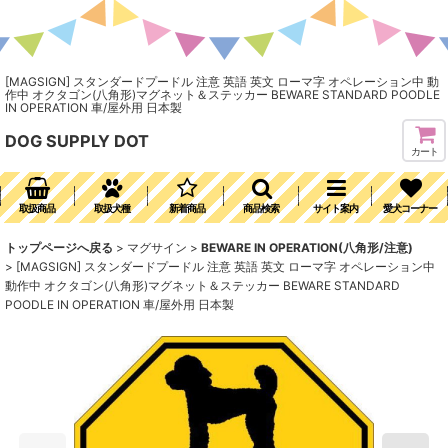
[MAGSIGN] スタンダードプードル 注意 英語 英文 ローマ字 オペレーション中 動
作中 オクタゴン(八角形)マグネット＆ステッカー BEWARE STANDARD POODLE
IN OPERATION 車/屋外用 日本製
DOG SUPPLY DOT
カート
取扱商品
取扱犬種
新着商品
商品検索
サイト案内
愛犬コーナー
トップページへ戻る
>
マグサイン
>
BEWARE IN OPERATION(八角形/注意)
>
[MAGSIGN] スタンダードプードル 注意 英語 英文 ローマ字 オペレーション中
動作中 オクタゴン(八角形)マグネット＆ステッカー BEWARE STANDARD
POODLE IN OPERATION 車/屋外用 日本製