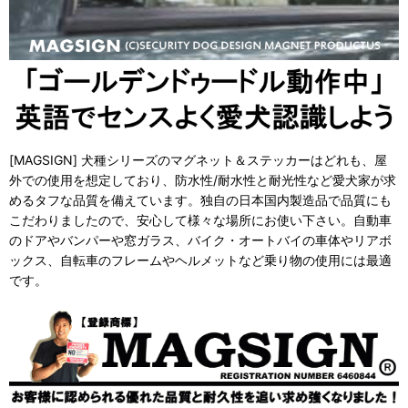
[MAGSIGN] 犬種シリーズのマグネット＆ステッカーはどれも、屋
外での使用を想定しており、防水性/耐水性と耐光性など愛犬家が求
めるタフな品質を備えています。独自の日本国内製造品で品質にも
こだわりましたので、安心して様々な場所にお使い下さい。自動車
のドアやバンパーや窓ガラス、バイク・オートバイの車体やリアボ
ックス、自転車のフレームやヘルメットなど乗り物の使用には最適
です。