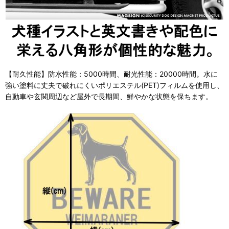
【耐久性能】防水性能：5000時間、耐光性能：20000時間。水に
強い塗料に丈夫で破れにくいポリエステル(PET)フィルムを使用し、
自動車や玄関周辺など屋外で長期間、鮮やかな状態を保ちます。