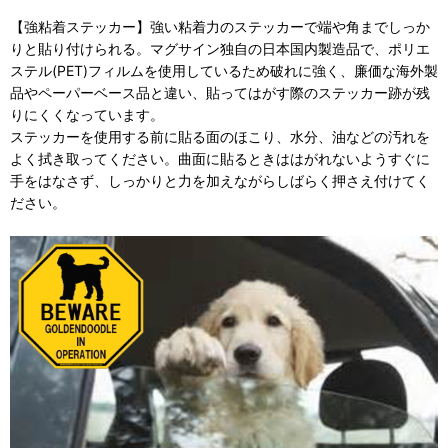
【強粘着ステッカー】強い粘着力のステッカーで端や角までしっか
りと貼り付けられる。マグサイン独自の日本国内製造品で、ポリエ
ステル(PET)フィルムを使用しているため破れに強く、廉価な海外製
品やペーパーベース品と違い、貼ってはがす際のステッカー跡が残
りにくくなっています。
ステッカーを使用する前に貼る面のほこり、水分、油などの汚れを
よく拭き取ってください。曲面に貼るときははがれないようすぐに
手をはなさず、しっかりと力を加えながらしばらく押さえ付けてく
ださい。