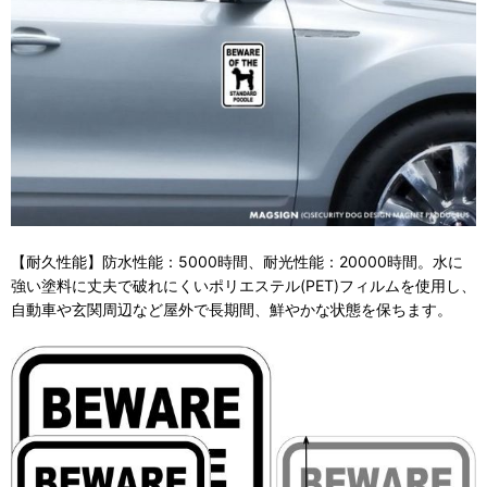
【耐久性能】防水性能：5000時間、耐光性能：20000時間。水に
強い塗料に丈夫で破れにくいポリエステル(PET)フィルムを使用し、
自動車や玄関周辺など屋外で長期間、鮮やかな状態を保ちます。