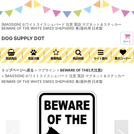
[MAGSIGN] ホワイトスイスシェパード 注意 英語 マグネット＆ステッカー
BEWARE OF THE WHITE SWISS SHEPHERD 車/屋外用 日本製
DOG SUPPLY DOT
カート
取扱商品
取扱犬種
新着商品
商品検索
サイト案内
愛犬コーナー
トップページへ戻る
>
マグサイン
>
BEWARE OF THE(犬注意)
>
[MAGSIGN] ホワイトスイスシェパード 注意 英語 マグネット＆ステッカー
BEWARE OF THE WHITE SWISS SHEPHERD 車/屋外用 日本製