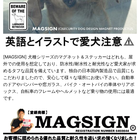
[MAGSIGN] 犬種シリーズのマグネット＆ステッカーはどれも、屋
外での使用を想定しており、防水性/耐水性と耐光性など愛犬家が求
めるタフな品質を備えています。独自の日本国内製造品で品質にも
こだわりましたので、安心して様々な場所にお使い下さい。自動車
のドアやバンパーや窓ガラス、バイク・オートバイの車体やリアボ
ックス、自転車のフレームやヘルメットなど乗り物の使用には最適
です。