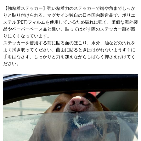
【強粘着ステッカー】強い粘着力のステッカーで端や角までしっか
りと貼り付けられる。マグサイン独自の日本国内製造品で、ポリエ
ステル(PET)フィルムを使用しているため破れに強く、廉価な海外製
品やペーパーベース品と違い、貼ってはがす際のステッカー跡が残
りにくくなっています。
ステッカーを使用する前に貼る面のほこり、水分、油などの汚れを
よく拭き取ってください。曲面に貼るときははがれないようすぐに
手をはなさず、しっかりと力を加えながらしばらく押さえ付けてく
ださい。