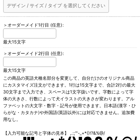
デザイン
/
サイズ
/
タイプ
を選択してください
＞オーダーメイド1行目
(任意)
:
最大15文字
＞オーダーメイド2行目
(任意)
:
最大15文字
この商品の英語犬種名部分を変更して、自分だけのオリジナル商品
にカスタマイズ注文ができます。1行は15文字まで、合計2行の最大
30文字まで入力でき、スペースは1文字扱いです。字数によって字
体の大きさ、行数によって犬イラストの大きさが変わります。アル
ファベットの大文字・数字・記号が使用できます。日本語(漢字・ひ
らがな・カタカナ)や外国語(英語以外)には対応できません。追加費
用なし。
【入力可能な記号と字体の見本】 ,.:;'"-_+*()!?&%@/