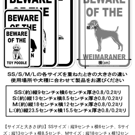
【サイズと大きさ(約)】SSサイズ：縦9センチｘ横6センチ、Sサイ
ズ：縦13センチｘ横8.5センチ、Mサイズ：縦18センチｘ横12セン