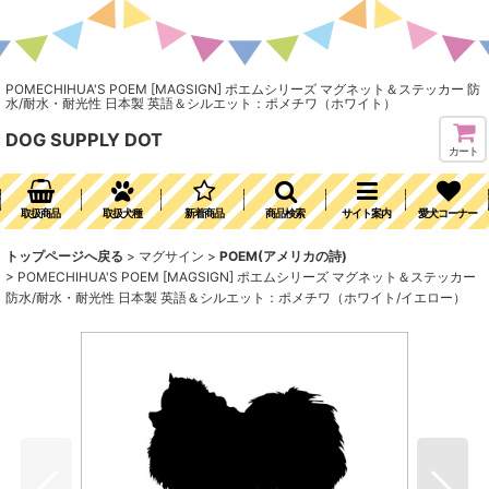
POMECHIHUA'S POEM [MAGSIGN] ポエムシリーズ マグネット＆ステッカー 防
水/耐水・耐光性 日本製 英語＆シルエット：ポメチワ（ホワイト）
DOG SUPPLY DOT
カート
取扱商品
取扱犬種
新着商品
商品検索
サイト案内
愛犬コーナー
トップページへ戻る
>
マグサイン
>
POEM(アメリカの詩)
>
POMECHIHUA'S POEM [MAGSIGN] ポエムシリーズ マグネット＆ステッカー
防水/耐水・耐光性 日本製 英語＆シルエット：ポメチワ（ホワイト/イエロー）