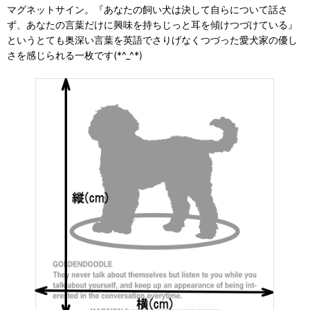
マグネットサイン。『あなたの飼い犬は決して自らについて話さ
ず、あなたの言葉だけに興味を持ちじっと耳を傾けつづけている』
というとても奥深い言葉を英語でさりげなくつづった愛犬家の優し
さを感じられる一枚です(*^_^*)