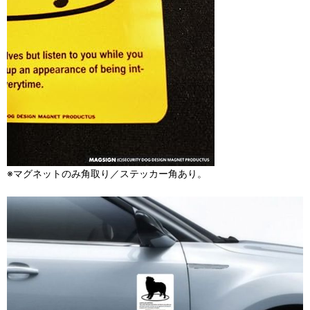
※マグネットのみ角取り／ステッカー角あり。