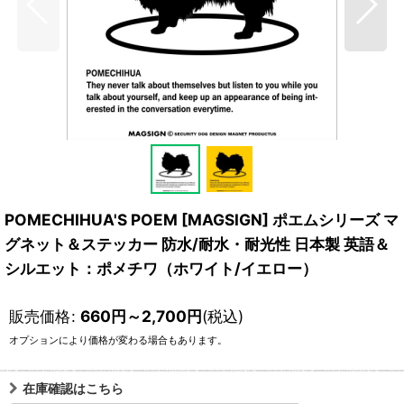
POMECHIHUA'S POEM [MAGSIGN] ポエムシリーズ マ
グネット＆ステッカー 防水/耐水・耐光性 日本製 英語＆
シルエット：ポメチワ（ホワイト/イエロー）
販売価格
:
660
円
～2,700
円
(税込)
オプションにより価格が変わる場合もあります。
在庫確認はこちら