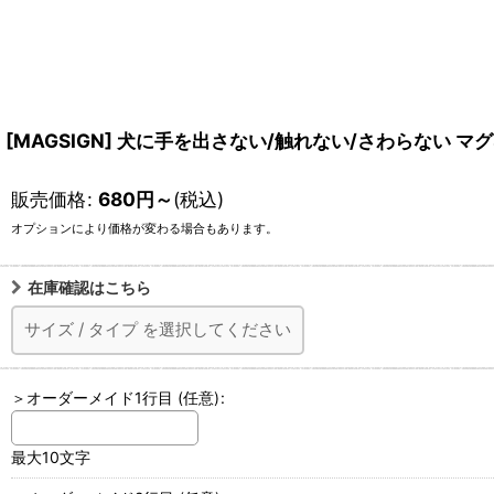
[MAGSIGN] 犬に手を出さない/触れない/さわらない マグネ
販売価格
:
680
円
～
(税込)
オプションにより価格が変わる場合もあります。
在庫確認はこちら
サイズ
/
タイプ
を選択してください
＞オーダーメイド1行目
(任意)
:
最大10文字