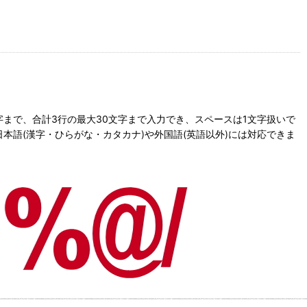
文字まで、合計3行の最大30文字まで入力でき、スペースは1文字扱いで
語(漢字・ひらがな・カタカナ)や外国語(英語以外)には対応できま