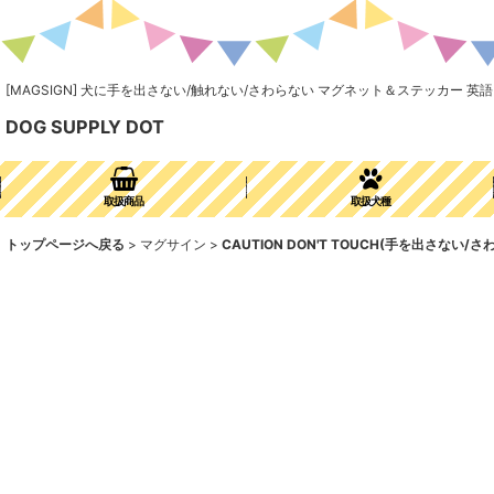
[MAGSIGN] 犬に手を出さない/触れない/さわらない マグネット＆ステッカー 英語 注意
DOG SUPPLY DOT
取扱商品
取扱犬種
トップページへ戻る
>
マグサイン
>
CAUTION DON'T TOUCH(手を出さない/さ