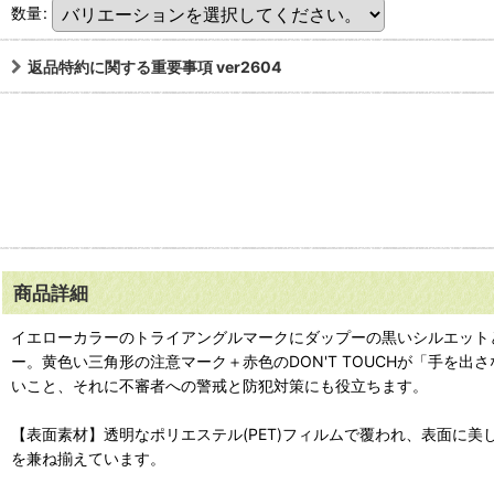
数量
:
返品特約に関する重要事項 ver2604
商品詳細
イエローカラーのトライアングルマークにダップーの黒いシルエットと英語
ー。黄色い三角形の注意マーク＋赤色のDON'T TOUCHが「手を
いこと、それに不審者への警戒と防犯対策にも役立ちます。
【表面素材】透明なポリエステル(PET)フィルムで覆われ、表面に
を兼ね揃えています。