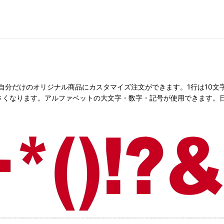
て、自分だけのオリジナル商品にカスタマイズ注文ができます。1行は10
くなります。アルファベットの大文字・数字・記号が使用できます。日本