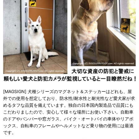
[MAGSIGN] 犬種シリーズのマグネット＆ステッカーはどれも、屋
外での使用を想定しており、防水性/耐水性と耐光性など愛犬家が求
めるタフな品質を備えています。独自の日本国内製造品で品質にも
こだわりましたので、安心して様々な場所にお使い下さい。自動車
のドアやバンパーや窓ガラス、バイク・オートバイの車体やリアボ
ックス、自転車のフレームやヘルメットなど乗り物の使用には最適
です。