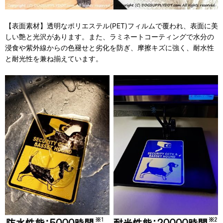
【表面素材】透明なポリエステル(PET)フィルムで覆われ、表面に美
しい艶と光沢があります。また、ラミネートコーティングで水分の
浸食や紫外線からの色褪せと劣化を防ぎ、摩擦キズに強く、耐水性
と耐光性を兼ね揃えています。