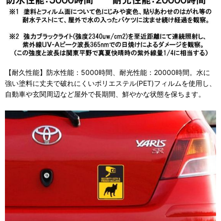
【耐久性能】防水性能：5000時間、耐光性能：20000時間。水に
強い塗料に丈夫で破れにくいポリエステル(PET)フィルムを使用し、
自動車や玄関周辺など屋外で長期間、鮮やかな状態を保ちます。