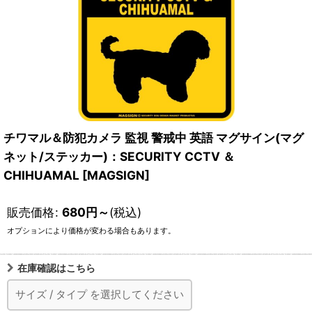
チワマル＆防犯カメラ 監視 警戒中 英語 マグサイン(マグ
ネット/ステッカー)：SECURITY CCTV ＆
CHIHUAMAL [MAGSIGN]
販売価格
:
680
円
～
(税込)
オプションにより価格が変わる場合もあります。
在庫確認はこちら
サイズ
/
タイプ
を選択してください