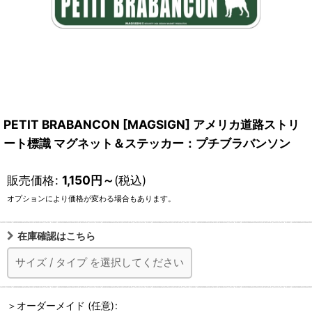
PETIT BRABANCON [MAGSIGN] アメリカ道路ストリ
ート標識 マグネット＆ステッカー：プチブラバンソン
販売価格
:
1,150
円
～
(税込)
オプションにより価格が変わる場合もあります。
在庫確認はこちら
サイズ
/
タイプ
を選択してください
＞オーダーメイド
(任意)
: