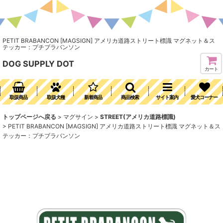
PETIT BRABANCON [MAGSIGN] アメリカ道路ストリート標識 マグネット＆ス
テッカー：プチブラバンソン
DOG SUPPLY DOT
カート
取扱商品
取扱犬種
新着商品
商品検索
サイト案内
愛犬コーナー
トップページへ戻る
>
マグサイン
>
STREET(アメリカ道路標識)
>
PETIT BRABANCON [MAGSIGN] アメリカ道路ストリート標識 マグネット＆ス
テッカー：プチブラバンソン