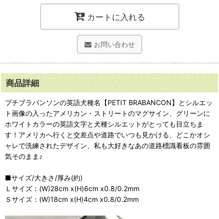
カートに入れる
お問い合わせ
商品詳細
プチブラバンソンの英語犬種名【PETIT BRABANCON】とシルエッ
ト画像の入ったアメリカン・ストリートのマグサイン、グリーンに
ホワイトカラーの英語文字と犬種シルエットがとっても目立ちま
す！アメリカへ行くと交差点や道路でいつも見かける、どこかオシ
ャレで洗練されたデザイン、私も大好きなあの道路標識看板の雰囲
気そのまま♪
■サイズ/大きさ/厚み(約)
Ｌサイズ：(W)28cm x(H)6cm x0.8/0.2mm
Ｓサイズ：(W)18cm x(H)4cm x0.8/0.2mm