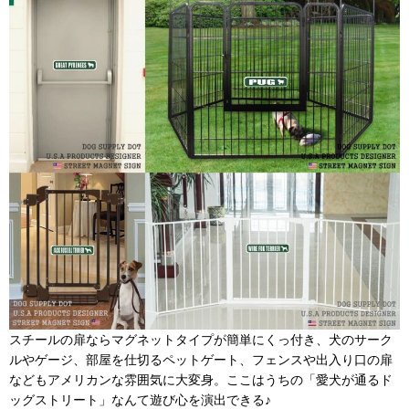
スチールの扉ならマグネットタイプが簡単にくっ付き、犬のサーク
ルやゲージ、部屋を仕切るペットゲート、フェンスや出入り口の扉
などもアメリカンな雰囲気に大変身。ここはうちの「愛犬が通るド
ッグストリート」なんて遊び心を演出できる♪