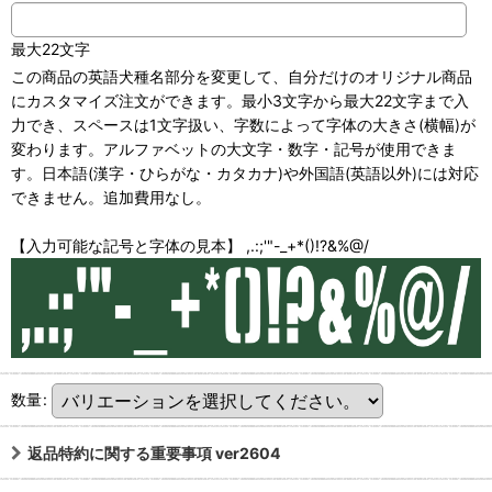
最大22文字
この商品の英語犬種名部分を変更して、自分だけのオリジナル商品
にカスタマイズ注文ができます。最小3文字から最大22文字まで入
力でき、スペースは1文字扱い、字数によって字体の大きさ(横幅)が
変わります。アルファベットの大文字・数字・記号が使用できま
す。日本語(漢字・ひらがな・カタカナ)や外国語(英語以外)には対応
できません。追加費用なし。
【入力可能な記号と字体の見本】 ,.:;'"-_+*()!?&%@/
数量
:
返品特約に関する重要事項 ver2604