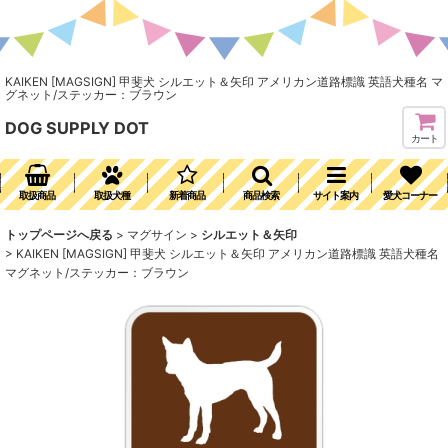
KAIKEN [MAGSIGN] 甲斐犬 シルエット＆矢印 アメリカン道路標識 英語犬種名 マ
グネット/ステッカー：ブラウン
DOG SUPPLY DOT
カート
取扱商品
取扱犬種
新着商品
商品検索
サイト案内
愛犬コーナー
トップページへ戻る
>
マグサイン
>
シルエット＆矢印
>
KAIKEN [MAGSIGN] 甲斐犬 シルエット＆矢印 アメリカン道路標識 英語犬種名
マグネット/ステッカー：ブラウン