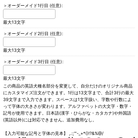
＞オーダーメイド1行目
(任意)
:
最大13文字
＞オーダーメイド2行目
(任意)
:
最大13文字
＞オーダーメイド3行目
(任意)
:
最大13文字
この商品の英語犬種名部分を変更して、自分だけのオリジナル商品
にカスタマイズ注文ができます。1行は13文字まで、合計3行の最大
39文字まで入力できます。スペースは1文字扱い、字数や行数によ
って字体の大きさが変わります。アルファベットの大文字・数字・
記号が使用できます。日本語(漢字・ひらがな・カタカナ)や外国語
(英語以外)には対応できません。追加費用なし。
【入力可能な記号と字体の見本】 ,.:;'"-_+*()!?&%@/