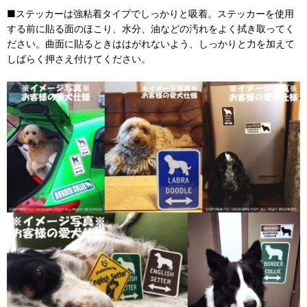
■ステッカーは強粘着タイプでしっかりと吸着。ステッカーを使用
する前に貼る面のほこり、水分、油などの汚れをよく拭き取ってく
ださい。曲面に貼るときははがれないよう、しっかりと力を加えて
しばらく押さえ付けてください。