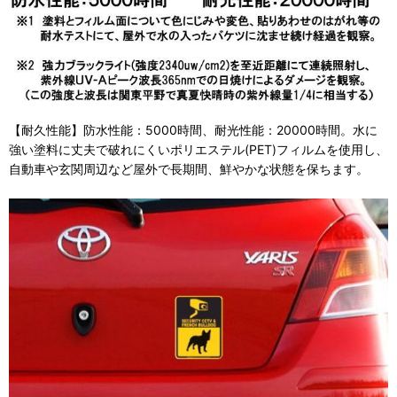
【耐久性能】防水性能：5000時間、耐光性能：20000時間。水に
強い塗料に丈夫で破れにくいポリエステル(PET)フィルムを使用し、
自動車や玄関周辺など屋外で長期間、鮮やかな状態を保ちます。