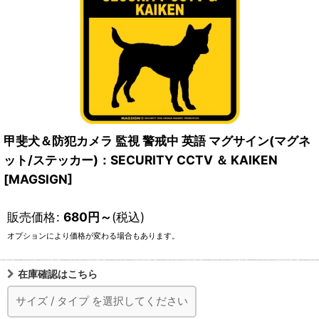
甲斐犬＆防犯カメラ 監視 警戒中 英語 マグサイン(マグネ
ット/ステッカー)：SECURITY CCTV ＆ KAIKEN
[MAGSIGN]
販売価格
:
680
円
～
(税込)
オプションにより価格が変わる場合もあります。
在庫確認はこちら
サイズ
/
タイプ
を選択してください