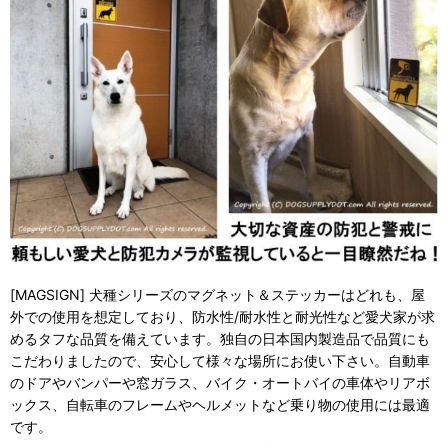
[MAGSIGN] 犬種シリーズのマグネット＆ステッカーはどれも、屋
外での使用を想定しており、防水性/耐水性と耐光性など愛犬家が求
めるタフな品質を備えています。独自の日本国内製造品で品質にも
こだわりましたので、安心して様々な場所にお使い下さい。自動車
のドアやバンパーや窓ガラス、バイク・オートバイの車体やリアボ
ックス、自転車のフレームやヘルメットなど乗り物の使用には最適
です。