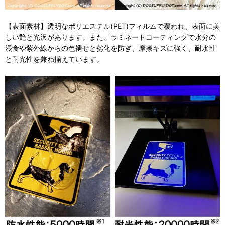
【表面素材】透明なポリエステル(PET)フィルムで覆われ、表面に美
しい艶と光沢があります。また、ラミネートコーティングで水分の
浸食や紫外線からの色褪せと劣化を防ぎ、摩擦キズに強く、耐水性
と耐光性を兼ね揃えています。