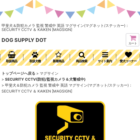
甲斐犬＆防犯カメラ 監視 警戒中 英語 マグサイン(マグネット/ステッカー)：
SECURITY CCTV ＆ KAIKEN [MAGSIGN]
DOG SUPPLY DOT
カート
取扱商品
取扱犬種
新着商品
商品検索
サイト案内
愛犬コーナー
トップページへ戻る
>
マグサイン
>
SECURITY CCTV(防犯/監視カメラ＆犬警戒中)
>
甲斐犬＆防犯カメラ 監視 警戒中 英語 マグサイン(マグネット/ステッカー)：
SECURITY CCTV ＆ KAIKEN [MAGSIGN]