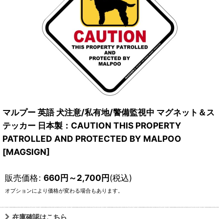
マルプー 英語 犬注意/私有地/警備監視中 マグネット＆ス
テッカー 日本製：CAUTION THIS PROPERTY
PATROLLED AND PROTECTED BY MALPOO
[MAGSIGN]
販売価格
:
660
円
～2,700
円
(税込)
オプションにより価格が変わる場合もあります。
在庫確認はこちら