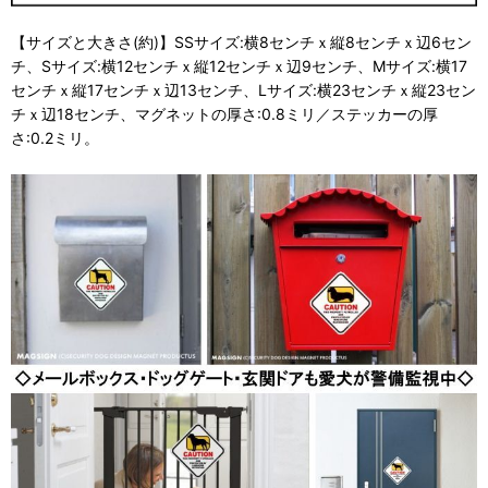
【サイズと大きさ(約)】SSサイズ:横8センチｘ縦8センチｘ辺6セン
チ、Sサイズ:横12センチｘ縦12センチｘ辺9センチ、Mサイズ:横17
センチｘ縦17センチｘ辺13センチ、Lサイズ:横23センチｘ縦23セン
チｘ辺18センチ、マグネットの厚さ:0.8ミリ／ステッカーの厚
さ:0.2ミリ。