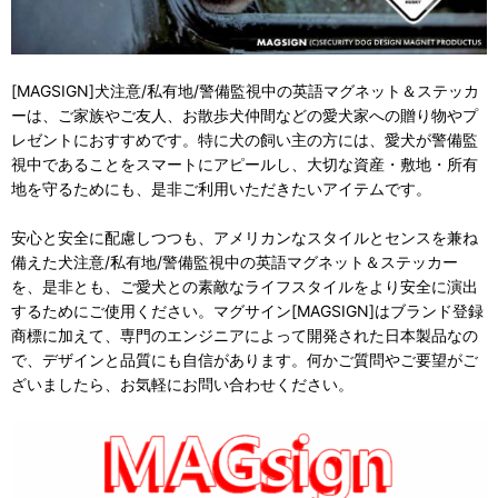
[MAGSIGN]犬注意/私有地/警備監視中の英語マグネット＆ステッカ
ーは、ご家族やご友人、お散歩犬仲間などの愛犬家への贈り物やプ
レゼントにおすすめです。特に犬の飼い主の方には、愛犬が警備監
視中であることをスマートにアピールし、大切な資産・敷地・所有
地を守るためにも、是非ご利用いただきたいアイテムです。
安心と安全に配慮しつつも、アメリカンなスタイルとセンスを兼ね
備えた犬注意/私有地/警備監視中の英語マグネット＆ステッカー
を、是非とも、ご愛犬との素敵なライフスタイルをより安全に演出
するためにご使用ください。マグサイン[MAGSIGN]はブランド登録
商標に加えて、専門のエンジニアによって開発された日本製品なの
で、デザインと品質にも自信があります。何かご質問やご要望がご
ざいましたら、お気軽にお問い合わせください。