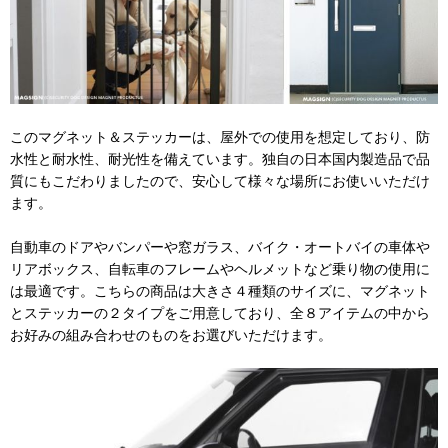
このマグネット＆ステッカーは、屋外での使用を想定しており、防
水性と耐水性、耐光性を備えています。独自の日本国内製造品で品
質にもこだわりましたので、安心して様々な場所にお使いいただけ
ます。
自動車のドアやバンパーや窓ガラス、バイク・オートバイの車体や
リアボックス、自転車のフレームやヘルメットなど乗り物の使用に
は最適です。こちらの商品は大きさ４種類のサイズに、マグネット
とステッカーの２タイプをご用意しており、全８アイテムの中から
お好みの組み合わせのものをお選びいただけます。