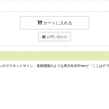
カートに入れる
お問い合わせ
ザインのマグネットサイン、道路標識のような両方向矢印⇔が「ここはチ