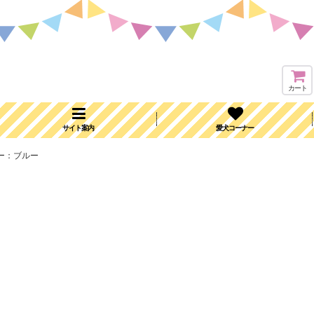
カート
サイト案内
愛犬コーナー
カー：ブルー