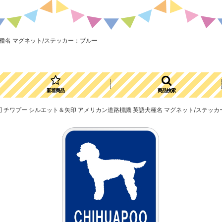
英語犬種名 マグネット/ステッカー：ブルー
新着商品
商品検索
GSIGN] チワプー シルエット＆矢印 アメリカン道路標識 英語犬種名 マグネット/ステッ