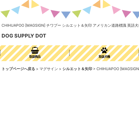
CHIHUAPOO [MAGSIGN] チワプー シルエット＆矢印 アメリカン道路標識 
DOG SUPPLY DOT
取扱商品
取扱犬種
トップページへ戻る
>
マグサイン
>
シルエット＆矢印
>
CHIHUAPOO [MA