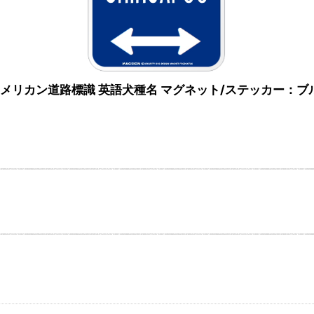
矢印 アメリカン道路標識 英語犬種名 マグネット/ステッカー：ブ