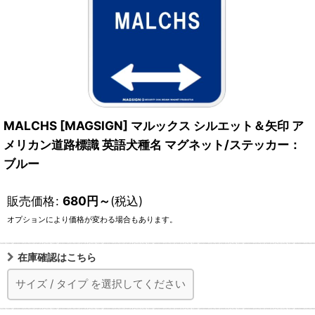
MALCHS [MAGSIGN] マルックス シルエット＆矢印 ア
メリカン道路標識 英語犬種名 マグネット/ステッカー：
ブルー
販売価格
:
680
円
～
(税込)
オプションにより価格が変わる場合もあります。
在庫確認はこちら
サイズ
/
タイプ
を選択してください