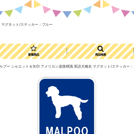
種名 マグネット/ステッカー：ブルー
新着商品
商品検索
GN] マルプー シルエット＆矢印 アメリカン道路標識 英語犬種名 マグネット/ステッカー