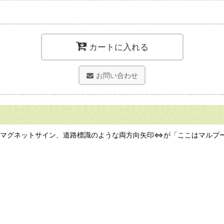
カートに入れる
お問い合わせ
ンのマグネットサイン、道路標識のような両方向矢印⇔が「ここはマルプ