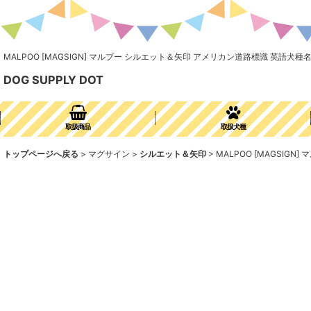
MALPOO [MAGSIGN] マルプー シルエット＆矢印 アメリカン道路標識 英語犬
DOG SUPPLY DOT
取扱商品
取扱犬種
トップページへ戻る
>
マグサイン
>
シルエット＆矢印
>
MALPOO [MAGSI