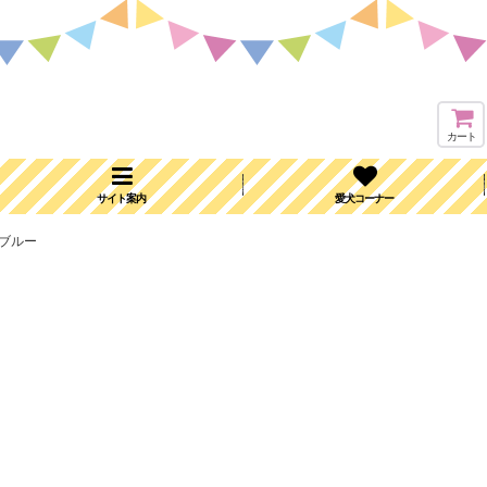
カート
サイト案内
愛犬コーナー
：ブルー