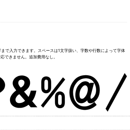
字まで入力できます。スペースは1文字扱い、字数や行数によって字体
対応できません。追加費用なし。