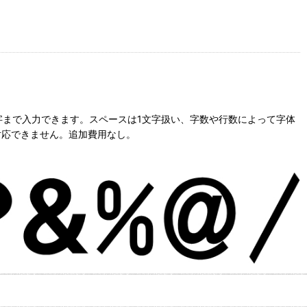
字まで入力できます。スペースは1文字扱い、字数や行数によって字体
対応できません。追加費用なし。