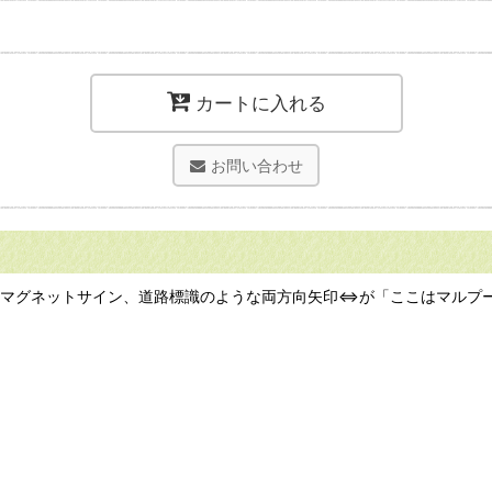
カートに入れる
お問い合わせ
ンのマグネットサイン、道路標識のような両方向矢印⇔が「ここはマルプ