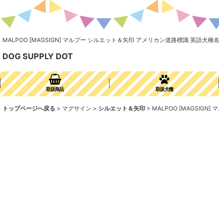
MALPOO [MAGSIGN] マルプー シルエット＆矢印 アメリカン道路標識 英語犬
DOG SUPPLY DOT
取扱商品
取扱犬種
トップページへ戻る
>
マグサイン
>
シルエット＆矢印
>
MALPOO [MAGSI