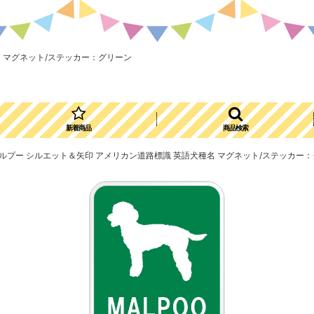
種名 マグネット/ステッカー：グリーン
新着商品
商品検索
GN] マルプー シルエット＆矢印 アメリカン道路標識 英語犬種名 マグネット/ステッカー