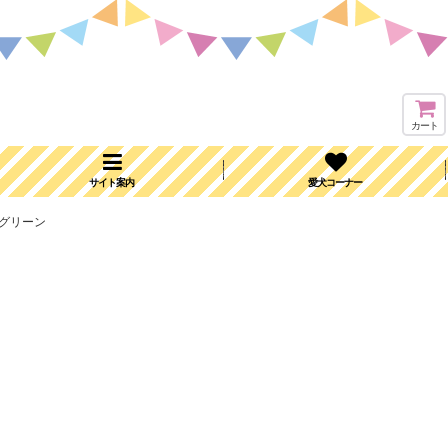
カート
サイト案内
愛犬コーナー
：グリーン