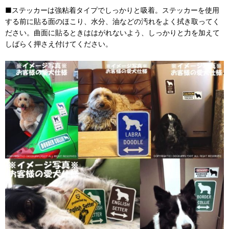
■ステッカーは強粘着タイプでしっかりと吸着。ステッカーを使用
する前に貼る面のほこり、水分、油などの汚れをよく拭き取ってく
ださい。曲面に貼るときははがれないよう、しっかりと力を加えて
しばらく押さえ付けてください。