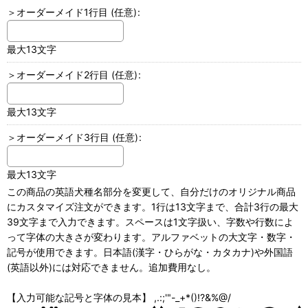
＞オーダーメイド1行目
(任意)
:
最大13文字
＞オーダーメイド2行目
(任意)
:
最大13文字
＞オーダーメイド3行目
(任意)
:
最大13文字
この商品の英語犬種名部分を変更して、自分だけのオリジナル商品
にカスタマイズ注文ができます。1行は13文字まで、合計3行の最大
39文字まで入力できます。スペースは1文字扱い、字数や行数によ
って字体の大きさが変わります。アルファベットの大文字・数字・
記号が使用できます。日本語(漢字・ひらがな・カタカナ)や外国語
(英語以外)には対応できません。追加費用なし。
【入力可能な記号と字体の見本】 ,.:;'"-_+*()!?&%@/