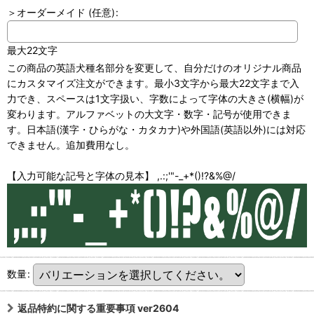
＞オーダーメイド
(任意)
:
最大22文字
この商品の英語犬種名部分を変更して、自分だけのオリジナル商品
にカスタマイズ注文ができます。最小3文字から最大22文字まで入
力でき、スペースは1文字扱い、字数によって字体の大きさ(横幅)が
変わります。アルファベットの大文字・数字・記号が使用できま
す。日本語(漢字・ひらがな・カタカナ)や外国語(英語以外)には対応
できません。追加費用なし。
【入力可能な記号と字体の見本】 ,.:;'"-_+*()!?&%@/
数量
:
返品特約に関する重要事項 ver2604