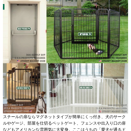
スチールの扉ならマグネットタイプが簡単にくっ付き、犬のサーク
ルやゲージ、部屋を仕切るペットゲート、フェンスや出入り口の扉
などもアメリカンな雰囲気に大変身。ここはうちの「愛犬が通るド