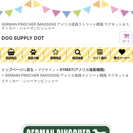
GERMAN PINSCHER [MAGSIGN] アメリカ道路ストリート標識 マグネット＆ス
テッカー：ジャーマンピンシャー
DOG SUPPLY DOT
カート
取扱商品
取扱犬種
新着商品
商品検索
サイト案内
愛犬コーナー
トップページへ戻る
>
マグサイン
>
STREET(アメリカ道路標識)
>
GERMAN PINSCHER [MAGSIGN] アメリカ道路ストリート標識 マグネット＆
ステッカー：ジャーマンピンシャー