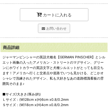
カートに入れる
お問い合わせ
商品詳細
ジャーマンピンシャーの英語犬種名【GERMAN PINSCHER】とシル
エット画像の入ったアメリカン・ストリートのマグサイン、グリー
ンにホワイトカラーの英語文字と犬種シルエットがとっても目立ち
ます！アメリカへ行くと交差点や道路でいつも見かける、どこかオ
シャレで洗練されたデザイン、私も大好きなあの道路標識看板の雰
囲気そのまま♪
■サイズ/大きさ/厚み(約)
Ｌサイズ：(W)28cm x(H)6cm x0.8/0.2mm
Ｓサイズ：(W)18cm x(H)4cm x0.8/0.2mm