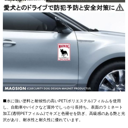
■水に強い塗料と耐候性の高いPET(ポリエステル)フィルムを使用
し、自動車やバイクなど屋外でしっかり長持ち。表面のラミネート
加工(透明PETフィルム)でキズと色褪せを防ぎ、高級感のある艶と光
沢があり、耐水性と耐久性に優れています。