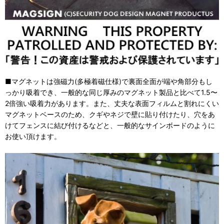
■マグネットは強磁力(多極着磁仕様)で裏面全面が端や角部分もし
っかり吸着でき、一般的な同じ厚みのマグネット製品と比べて1.5〜
2倍強い吸着力があります。また、丈夫な表面フィルムと割れにくい
マグネットベースのため、クギやネジで壁に貼り付けたり、穴をあ
けてフェンスに結び付けるなどと、一般的なサインボードのように
お使い頂けます。