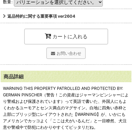
数量
:
返品特約に関する重要事項 ver2604
カートに入れる
お問い合わせ
商品詳細
WARNING THIS PROPERTY PATROLLED AND PROTECTED BY:
GERMAN PINSCHER（警告！この資産はジャーマンピンシャーによ
り警戒および保護されています）って英語で書いた、外国人にもよ
くわかるユーモアとセンス満点のマグサイン。白地に四角い赤枠と
上部にブリッジ型にレイアウトされた【WARNING】が、いかにも
アメリカンでカッコよく「ここは犬がいるんだ」と一目瞭然、犬注
意や警戒中で防犯にわかりやすくてピッタリだね。