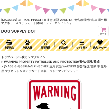
[MAGSIGN] GERMAN PINSCHER 注意 英語 WARNING 警告/保護/警戒 車 屋外用
マグネット＆ステッカー 日本製：ジャーマンピンシャー
DOG SUPPLY DOT
カート
取扱商品
取扱犬種
新着商品
商品検索
サイト案内
愛犬コーナー
トップページへ戻る
>
マグサイン
>
WARNING PROPERTY PATROLLED AND PROTECTED(警告/保護/警戒)
>
[MAGSIGN] GERMAN PINSCHER 注意 英語 WARNING 警告/保護/警戒 車 屋外
用 マグネット＆ステッカー 日本製：ジャーマンピンシャー