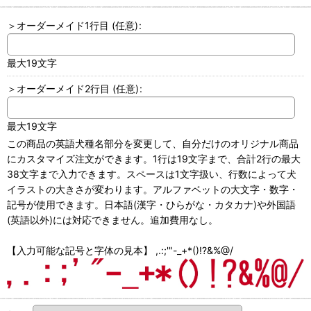
＞オーダーメイド1行目
(任意)
:
最大19文字
＞オーダーメイド2行目
(任意)
:
最大19文字
この商品の英語犬種名部分を変更して、自分だけのオリジナル商品
にカスタマイズ注文ができます。1行は19文字まで、合計2行の最大
38文字まで入力できます。スペースは1文字扱い、行数によって犬
イラストの大きさが変わります。アルファベットの大文字・数字・
記号が使用できます。日本語(漢字・ひらがな・カタカナ)や外国語
(英語以外)には対応できません。追加費用なし。
【入力可能な記号と字体の見本】 ,.:;'"-_+*()!?&%@/