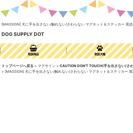
[MAGSIGN] 犬に手を出さない/触れない/さわらない マグネット＆ステッカー 英語 注意
DOG SUPPLY DOT
取扱商品
取扱犬種
トップページへ戻る
>
マグサイン
>
CAUTION DON'T TOUCH(手を出さない/さ
>
[MAGSIGN] 犬に手を出さない/触れない/さわらない マグネット＆ステッカー 英語 注