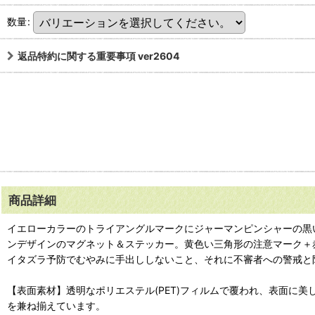
数量
:
返品特約に関する重要事項 ver2604
商品詳細
イエローカラーのトライアングルマークにジャーマンピンシャーの黒いシルエ
ンデザインのマグネット＆ステッカー。黄色い三角形の注意マーク＋赤色
イタズラ予防でむやみに手出ししないこと、それに不審者への警戒と
【表面素材】透明なポリエステル(PET)フィルムで覆われ、表面に
を兼ね揃えています。