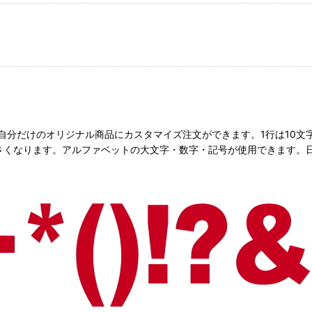
て、自分だけのオリジナル商品にカスタマイズ注文ができます。1行は10
くなります。アルファベットの大文字・数字・記号が使用できます。日本