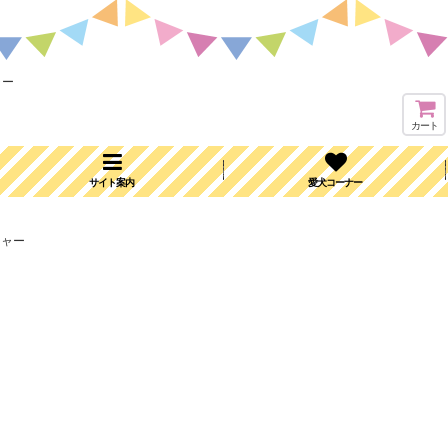
ャー
カート
サイト案内
愛犬コーナー
シャー