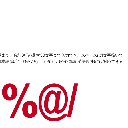
文字まで、合計3行の最大30文字まで入力でき、スペースは1文字扱いで
語(漢字・ひらがな・カタカナ)や外国語(英語以外)には対応できま