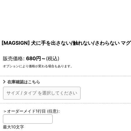
[MAGSIGN] 犬に手を出さない/触れない/さわらない マグネ
販売価格
:
680
円
～
(税込)
オプションにより価格が変わる場合もあります。
在庫確認はこちら
サイズ
/
タイプ
を選択してください
＞オーダーメイド1行目
(任意)
:
最大10文字