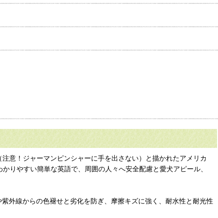
CHER（注意！ジャーマンピンシャーに手を出さない）と描かれたアメリカ
いうわかりやすい簡単な英語で、周囲の人々へ安全配慮と愛犬アピール、
食や紫外線からの色褪せと劣化を防ぎ、摩擦キズに強く、耐水性と耐光性