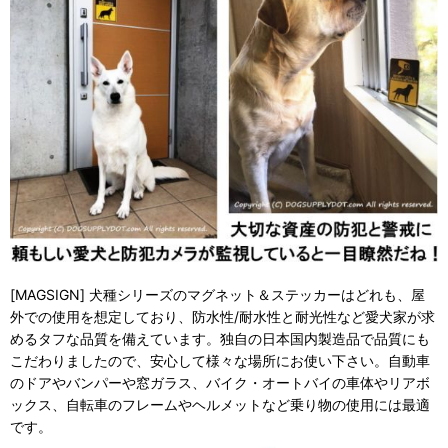
[MAGSIGN] 犬種シリーズのマグネット＆ステッカーはどれも、屋
外での使用を想定しており、防水性/耐水性と耐光性など愛犬家が求
めるタフな品質を備えています。独自の日本国内製造品で品質にも
こだわりましたので、安心して様々な場所にお使い下さい。自動車
のドアやバンパーや窓ガラス、バイク・オートバイの車体やリアボ
ックス、自転車のフレームやヘルメットなど乗り物の使用には最適
です。