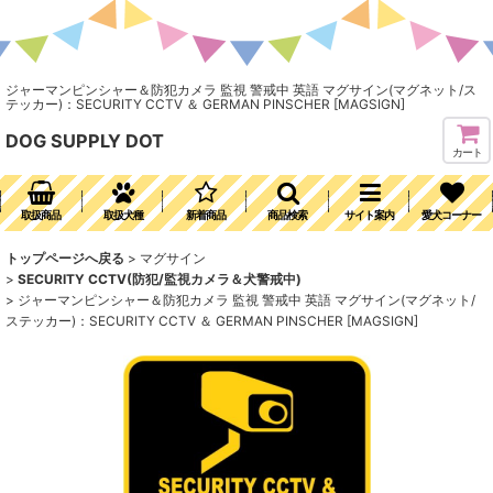
ジャーマンピンシャー＆防犯カメラ 監視 警戒中 英語 マグサイン(マグネット/ス
テッカー)：SECURITY CCTV ＆ GERMAN PINSCHER [MAGSIGN]
DOG SUPPLY DOT
カート
取扱商品
取扱犬種
新着商品
商品検索
サイト案内
愛犬コーナー
トップページへ戻る
>
マグサイン
>
SECURITY CCTV(防犯/監視カメラ＆犬警戒中)
>
ジャーマンピンシャー＆防犯カメラ 監視 警戒中 英語 マグサイン(マグネット/
ステッカー)：SECURITY CCTV ＆ GERMAN PINSCHER [MAGSIGN]