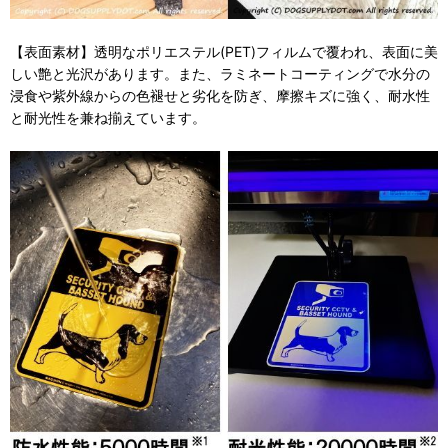
【表面素材】透明なポリエステル(PET)フィルムで覆われ、表面に美
しい艶と光沢があります。また、ラミネートコーティングで水分の
浸食や紫外線からの色褪せと劣化を防ぎ、摩擦キズに強く、耐水性
と耐光性を兼ね揃えています。