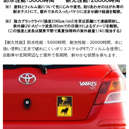
【耐久性能】防水性能：5000時間、耐光性能：20000時間。水に
強い塗料に丈夫で破れにくいポリエステル(PET)フィルムを使用し、
自動車や玄関周辺など屋外で長期間、鮮やかな状態を保ちます。