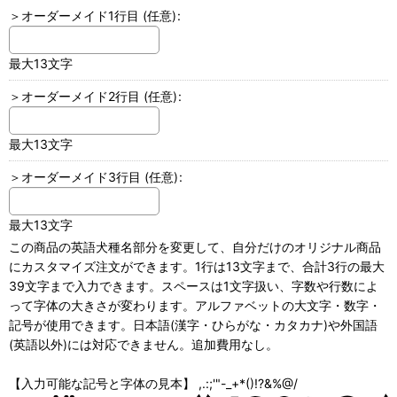
＞オーダーメイド1行目
(任意)
:
最大13文字
＞オーダーメイド2行目
(任意)
:
最大13文字
＞オーダーメイド3行目
(任意)
:
最大13文字
この商品の英語犬種名部分を変更して、自分だけのオリジナル商品
にカスタマイズ注文ができます。1行は13文字まで、合計3行の最大
39文字まで入力できます。スペースは1文字扱い、字数や行数によ
って字体の大きさが変わります。アルファベットの大文字・数字・
記号が使用できます。日本語(漢字・ひらがな・カタカナ)や外国語
(英語以外)には対応できません。追加費用なし。
【入力可能な記号と字体の見本】 ,.:;'"-_+*()!?&%@/