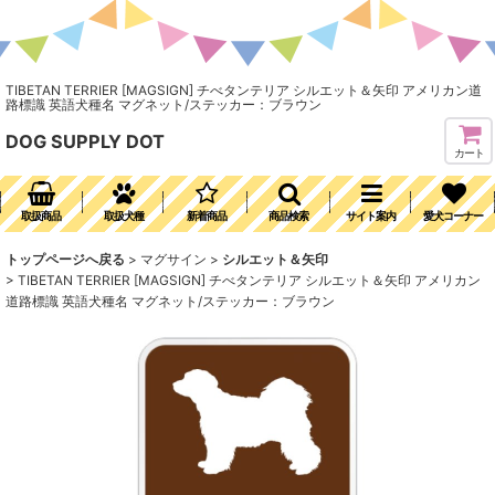
TIBETAN TERRIER [MAGSIGN] チべタンテリア シルエット＆矢印 アメリカン道
路標識 英語犬種名 マグネット/ステッカー：ブラウン
DOG SUPPLY DOT
カート
取扱商品
取扱犬種
新着商品
商品検索
サイト案内
愛犬コーナー
トップページへ戻る
>
マグサイン
>
シルエット＆矢印
>
TIBETAN TERRIER [MAGSIGN] チべタンテリア シルエット＆矢印 アメリカン
道路標識 英語犬種名 マグネット/ステッカー：ブラウン