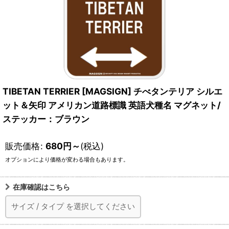
TIBETAN TERRIER [MAGSIGN] チべタンテリア シルエ
ット＆矢印 アメリカン道路標識 英語犬種名 マグネット/
ステッカー：ブラウン
販売価格
:
680
円
～
(税込)
オプションにより価格が変わる場合もあります。
在庫確認はこちら
サイズ
/
タイプ
を選択してください