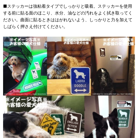
■ステッカーは強粘着タイプでしっかりと吸着。ステッカーを使用
する前に貼る面のほこり、水分、油などの汚れをよく拭き取ってく
ださい。曲面に貼るときははがれないよう、しっかりと力を加えて
しばらく押さえ付けてください。