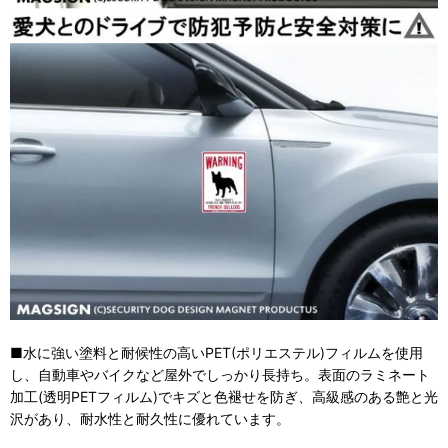
■水に強い塗料と耐候性の高いPET(ポリエステル)フィルムを使用
し、自動車やバイクなど屋外でしっかり長持ち。表面のラミネート
加工(透明PETフィルム)でキズと色褪せを防ぎ、高級感のある艶と光
沢があり、耐水性と耐久性に優れています。