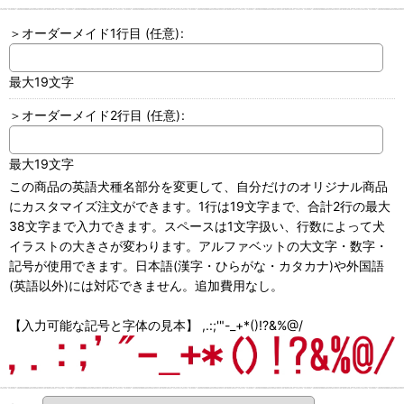
＞オーダーメイド1行目
(任意)
:
最大19文字
＞オーダーメイド2行目
(任意)
:
最大19文字
この商品の英語犬種名部分を変更して、自分だけのオリジナル商品
にカスタマイズ注文ができます。1行は19文字まで、合計2行の最大
38文字まで入力できます。スペースは1文字扱い、行数によって犬
イラストの大きさが変わります。アルファベットの大文字・数字・
記号が使用できます。日本語(漢字・ひらがな・カタカナ)や外国語
(英語以外)には対応できません。追加費用なし。
【入力可能な記号と字体の見本】 ,.:;'"-_+*()!?&%@/