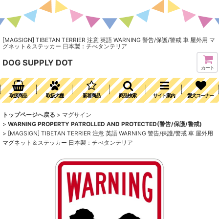
[MAGSIGN] TIBETAN TERRIER 注意 英語 WARNING 警告/保護/警戒 車 屋外用 マ
グネット＆ステッカー 日本製：チべタンテリア
DOG SUPPLY DOT
カート
取扱商品
取扱犬種
新着商品
商品検索
サイト案内
愛犬コーナー
トップページへ戻る
>
マグサイン
>
WARNING PROPERTY PATROLLED AND PROTECTED(警告/保護/警戒)
>
[MAGSIGN] TIBETAN TERRIER 注意 英語 WARNING 警告/保護/警戒 車 屋外用
マグネット＆ステッカー 日本製：チべタンテリア