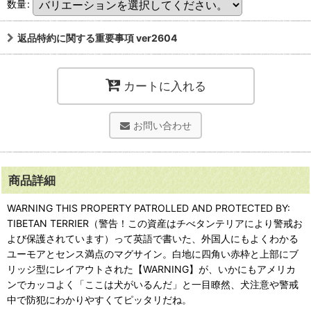
数量
:
返品特約に関する重要事項 ver2604
カートに入れる
お問い合わせ
商品詳細
WARNING THIS PROPERTY PATROLLED AND PROTECTED BY:
TIBETAN TERRIER（警告！この資産はチべタンテリアにより警戒お
よび保護されています）って英語で書いた、外国人にもよくわかる
ユーモアとセンス満点のマグサイン。白地に四角い赤枠と上部にブ
リッジ型にレイアウトされた【WARNING】が、いかにもアメリカ
ンでカッコよく「ここは犬がいるんだ」と一目瞭然、犬注意や警戒
中で防犯にわかりやすくてピッタリだね。