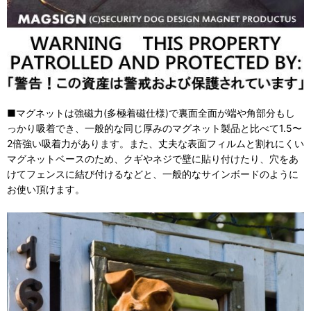
■マグネットは強磁力(多極着磁仕様)で裏面全面が端や角部分もし
っかり吸着でき、一般的な同じ厚みのマグネット製品と比べて1.5〜
2倍強い吸着力があります。また、丈夫な表面フィルムと割れにくい
マグネットベースのため、クギやネジで壁に貼り付けたり、穴をあ
けてフェンスに結び付けるなどと、一般的なサインボードのように
お使い頂けます。