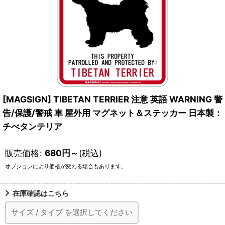
[MAGSIGN] TIBETAN TERRIER 注意 英語 WARNING 警
告/保護/警戒 車 屋外用 マグネット＆ステッカー 日本製：
チべタンテリア
販売価格
:
680
円
～
(税込)
オプションにより価格が変わる場合もあります。
在庫確認はこちら
サイズ
/
タイプ
を選択してください