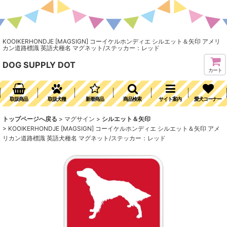
KOOIKERHONDJE [MAGSIGN] コーイケルホンディエ シルエット＆矢印 アメリ
カン道路標識 英語犬種名 マグネット/ステッカー：レッド
DOG SUPPLY DOT
カート
取扱商品
取扱犬種
新着商品
商品検索
サイト案内
愛犬コーナー
トップページへ戻る
>
マグサイン
>
シルエット＆矢印
>
KOOIKERHONDJE [MAGSIGN] コーイケルホンディエ シルエット＆矢印 アメ
リカン道路標識 英語犬種名 マグネット/ステッカー：レッド