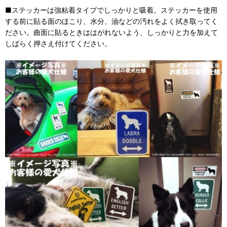
■ステッカーは強粘着タイプでしっかりと吸着。ステッカーを使用
する前に貼る面のほこり、水分、油などの汚れをよく拭き取ってく
ださい。曲面に貼るときははがれないよう、しっかりと力を加えて
しばらく押さえ付けてください。