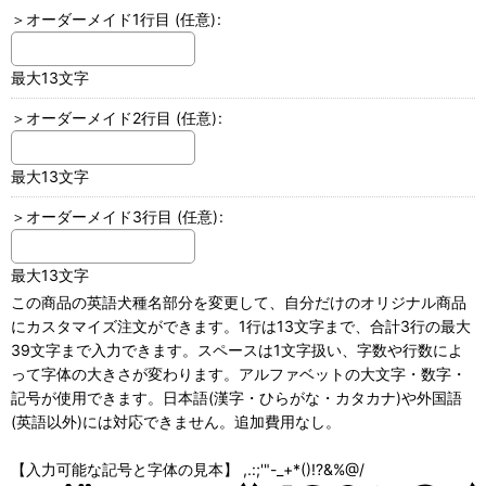
＞オーダーメイド1行目
(任意)
:
最大13文字
＞オーダーメイド2行目
(任意)
:
最大13文字
＞オーダーメイド3行目
(任意)
:
最大13文字
この商品の英語犬種名部分を変更して、自分だけのオリジナル商品
にカスタマイズ注文ができます。1行は13文字まで、合計3行の最大
39文字まで入力できます。スペースは1文字扱い、字数や行数によ
って字体の大きさが変わります。アルファベットの大文字・数字・
記号が使用できます。日本語(漢字・ひらがな・カタカナ)や外国語
(英語以外)には対応できません。追加費用なし。
【入力可能な記号と字体の見本】 ,.:;'"-_+*()!?&%@/