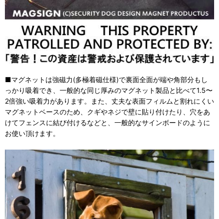
■マグネットは強磁力(多極着磁仕様)で裏面全面が端や角部分もし
っかり吸着でき、一般的な同じ厚みのマグネット製品と比べて1.5〜
2倍強い吸着力があります。また、丈夫な表面フィルムと割れにくい
マグネットベースのため、クギやネジで壁に貼り付けたり、穴をあ
けてフェンスに結び付けるなどと、一般的なサインボードのように
お使い頂けます。