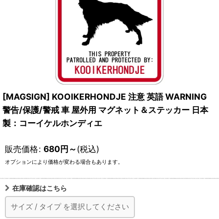
[MAGSIGN] KOOIKERHONDJE 注意 英語 WARNING
警告/保護/警戒 車 屋外用 マグネット＆ステッカー 日本
製：コーイケルホンディエ
販売価格
:
680
円
～
(税込)
オプションにより価格が変わる場合もあります。
在庫確認はこちら
サイズ
/
タイプ
を選択してください