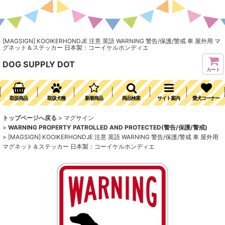
[MAGSIGN] KOOIKERHONDJE 注意 英語 WARNING 警告/保護/警戒 車 屋外用 マ
グネット＆ステッカー 日本製：コーイケルホンディエ
DOG SUPPLY DOT
カート
取扱商品
取扱犬種
新着商品
商品検索
サイト案内
愛犬コーナー
トップページへ戻る
>
マグサイン
>
WARNING PROPERTY PATROLLED AND PROTECTED(警告/保護/警戒)
>
[MAGSIGN] KOOIKERHONDJE 注意 英語 WARNING 警告/保護/警戒 車 屋外用
マグネット＆ステッカー 日本製：コーイケルホンディエ