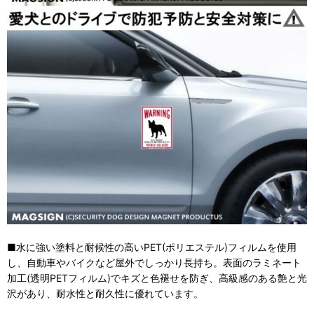
■水に強い塗料と耐候性の高いPET(ポリエステル)フィルムを使用
し、自動車やバイクなど屋外でしっかり長持ち。表面のラミネート
加工(透明PETフィルム)でキズと色褪せを防ぎ、高級感のある艶と光
沢があり、耐水性と耐久性に優れています。