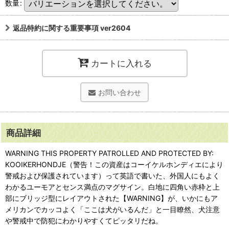
数量
:
返品特約に関する重要事項 ver2604
カートに入れる
お問い合わせ
商品詳細
WARNING THIS PROPERTY PATROLLED AND PROTECTED BY:
KOOIKERHONDJE（警告！この資産はコーイケルホンディエにより
警戒および保護されています）って英語で書いた、外国人にもよく
わかるユーモアとセンス満点のマグサイン。白地に四角い赤枠と上
部にブリッジ型にレイアウトされた【WARNING】が、いかにもア
メリカンでカッコよく「ここは犬がいるんだ」と一目瞭然、犬注意
や警戒中で防犯にわかりやすくてピッタリだね。