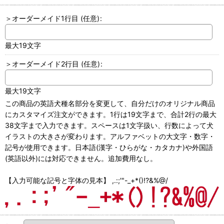
＞オーダーメイド1行目
(任意)
:
最大19文字
＞オーダーメイド2行目
(任意)
:
最大19文字
この商品の英語犬種名部分を変更して、自分だけのオリジナル商品
にカスタマイズ注文ができます。1行は19文字まで、合計2行の最大
38文字まで入力できます。スペースは1文字扱い、行数によって犬
イラストの大きさが変わります。アルファベットの大文字・数字・
記号が使用できます。日本語(漢字・ひらがな・カタカナ)や外国語
(英語以外)には対応できません。追加費用なし。
【入力可能な記号と字体の見本】 ,.:;'"-_+*()!?&%@/