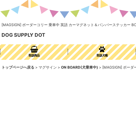
[MAGSIGN] ボーダーコリー 乗車中 英語 カーマグネット＆バンパーステッカー BORDE
DOG SUPPLY DOT
取扱商品
取扱犬種
トップページへ戻る
>
マグサイン
>
ON BOARD(犬乗車中)
>
[MAGSIGN] ボー