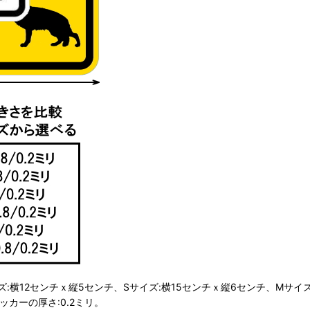
ズ:横12センチｘ縦5センチ、Sサイズ:横15センチｘ縦6センチ、Mサイズ:
ッカーの厚さ:0.2ミリ。