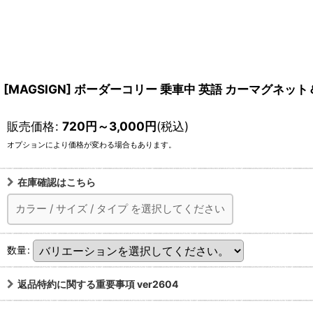
[MAGSIGN] ボーダーコリー 乗車中 英語 カーマグネット＆
販売価格
:
720
円
～3,000
円
(税込)
オプションにより価格が変わる場合もあります。
在庫確認はこちら
カラー
/
サイズ
/
タイプ
を選択してください
数量
:
返品特約に関する重要事項 ver2604