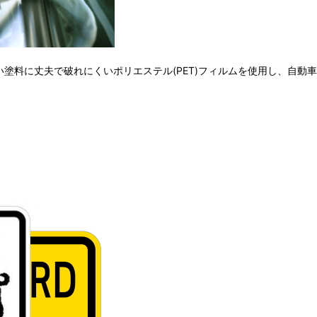
強い塗料に丈夫で破れにくいポリエステル(PET)フィルムを使用し、自