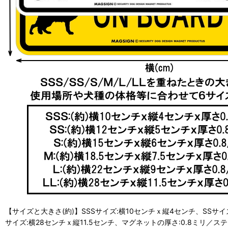
【サイズと大きさ(約)】SSSサイズ:横10センチｘ縦4センチ、SSサイ
サイズ:横28センチｘ縦11.5センチ、マグネットの厚さ:0.8ミリ／ステ