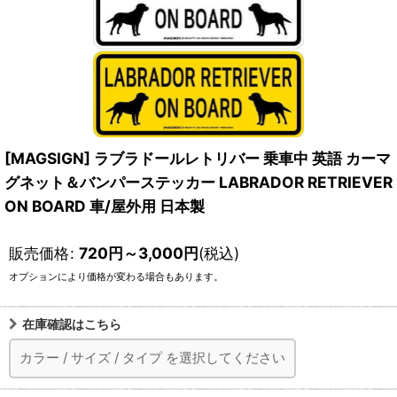
[MAGSIGN] ラブラドールレトリバー 乗車中 英語 カーマ
グネット＆バンパーステッカー LABRADOR RETRIEVER
ON BOARD 車/屋外用 日本製
販売価格
:
720
円
～3,000
円
(税込)
オプションにより価格が変わる場合もあります。
在庫確認はこちら
カラー
/
サイズ
/
タイプ
を選択してください