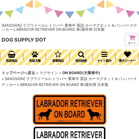
[MAGSIGN] ラブラドールレトリバー 乗車中 英語 カーマグネット＆バンパーステ
ッカー LABRADOR RETRIEVER ON BOARD 車/屋外用 日本製
DOG SUPPLY DOT
カート
取扱商品
取扱犬種
新着商品
商品検索
サイト案内
愛犬コーナー
トップページへ戻る
>
マグサイン
>
ON BOARD(犬乗車中)
>
[MAGSIGN] ラブラドールレトリバー 乗車中 英語 カーマグネット＆バンパース
テッカー LABRADOR RETRIEVER ON BOARD 車/屋外用 日本製