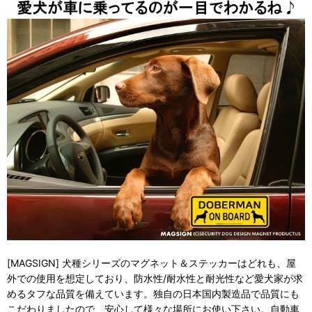
[MAGSIGN] 犬種シリーズのマグネット＆ステッカーはどれも、屋
外での使用を想定しており、防水性/耐水性と耐光性など愛犬家が求
めるタフな品質を備えています。独自の日本国内製造品で品質にも
こだわりましたので、安心して様々な場所にお使い下さい。自動車