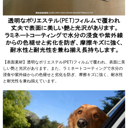
【表面素材】透明なポリエステル(PET)フィルムで覆われ、表面に美
しい艶と光沢があります。また、ラミネートコーティングで水分の
浸食や紫外線からの色褪せと劣化を防ぎ、摩擦キズに強く、耐水性
と耐光性を兼ね揃えています。