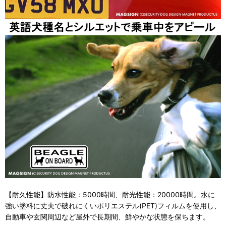
【耐久性能】防水性能：5000時間、耐光性能：20000時間。水に
強い塗料に丈夫で破れにくいポリエステル(PET)フィルムを使用し、
自動車や玄関周辺など屋外で長期間、鮮やかな状態を保ちます。