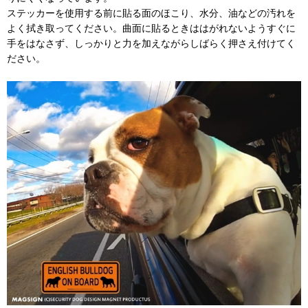
ステッカーを使用する前に貼る面のほこり、水分、油などの汚れを
よく拭き取ってください。曲面に貼るときははがれないようすぐに
手をはなさず、しっかりと力を加えながらしばらく押さえ付けてく
ださい。