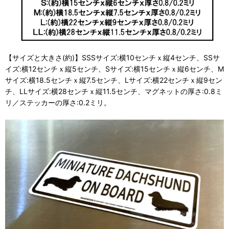
【サイズと大きさ(約)】SSSサイズ:横10センチｘ縦4センチ、SSサ
イズ:横12センチｘ縦5センチ、Sサイズ:横15センチｘ縦6センチ、M
サイズ:横18.5センチｘ縦7.5センチ、Lサイズ:横22センチｘ縦9セン
チ、LLサイズ:横28センチｘ縦11.5センチ、マグネットの厚さ:0.8ミ
リ／ステッカーの厚さ:0.2ミリ。