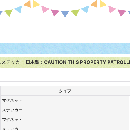
日本製：CAUTION THIS PROPERTY PATROLLED AND
タイプ
マグネット
ステッカー
マグネット
ステッカー