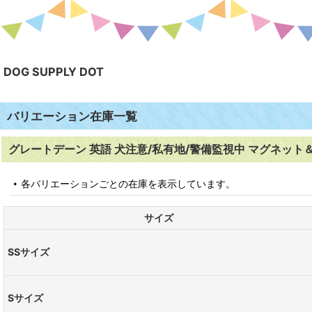
DOG SUPPLY DOT
バリエーション在庫一覧
グレートデーン 英語 犬注意/私有地/警備監視中 マグネット＆ステッカー 
各バリエーションごとの在庫を表示しています。
サイズ
SSサイズ
Sサイズ