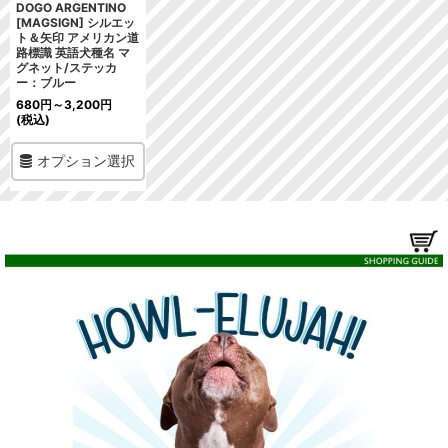
DOGO ARGENTINO
[MAGSIGN] シルエッ
ト＆矢印 アメリカン道
路標識 英語犬種名 マ
グネット/ステッカ
ー：ブルー
680
円
～3,200
円
(税込)
オプション選択