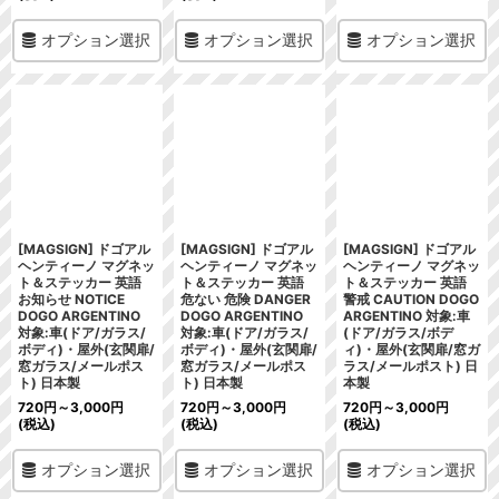
オプション選択
オプション選択
オプション選択
[MAGSIGN] ドゴアル
[MAGSIGN] ドゴアル
[MAGSIGN] ドゴアル
ヘンティーノ マグネッ
ヘンティーノ マグネッ
ヘンティーノ マグネッ
ト＆ステッカー 英語
ト＆ステッカー 英語
ト＆ステッカー 英語
お知らせ NOTICE
危ない 危険 DANGER
警戒 CAUTION DOGO
DOGO ARGENTINO
DOGO ARGENTINO
ARGENTINO 対象:車
対象:車(ドア/ガラス/
対象:車(ドア/ガラス/
(ドア/ガラス/ボデ
ボディ)・屋外(玄関扉/
ボディ)・屋外(玄関扉/
ィ)・屋外(玄関扉/窓ガ
窓ガラス/メールポス
窓ガラス/メールポス
ラス/メールポスト) 日
ト) 日本製
ト) 日本製
本製
720
円
～3,000
円
720
円
～3,000
円
720
円
～3,000
円
(税込)
(税込)
(税込)
オプション選択
オプション選択
オプション選択