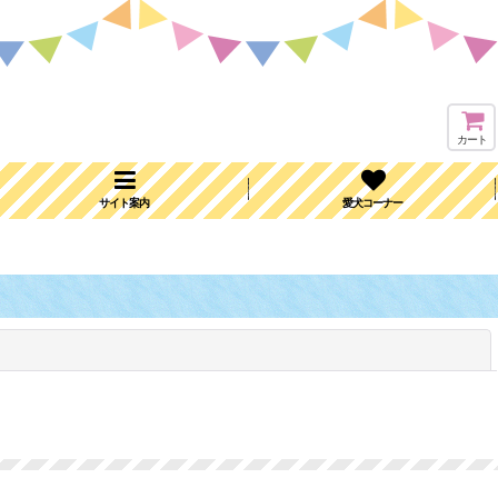
カート
サイト案内
愛犬コーナー
閉じる