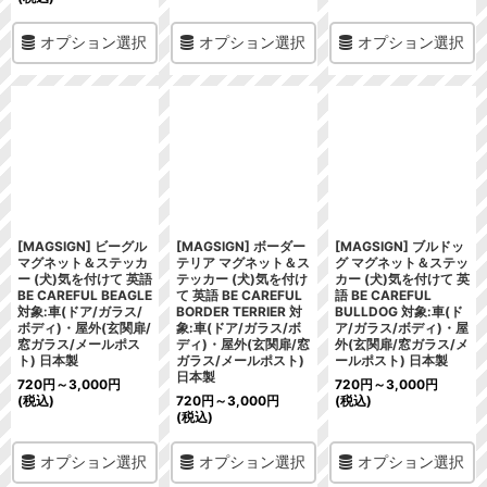
オプション選択
オプション選択
オプション選択
[MAGSIGN] ビーグル
[MAGSIGN] ボーダー
[MAGSIGN] ブルドッ
マグネット＆ステッカ
テリア マグネット＆ス
グ マグネット＆ステッ
ー (犬)気を付けて 英語
テッカー (犬)気を付け
カー (犬)気を付けて 英
BE CAREFUL BEAGLE
て 英語 BE CAREFUL
語 BE CAREFUL
対象:車(ドア/ガラス/
BORDER TERRIER 対
BULLDOG 対象:車(ド
ボディ)・屋外(玄関扉/
象:車(ドア/ガラス/ボ
ア/ガラス/ボディ)・屋
窓ガラス/メールポス
ディ)・屋外(玄関扉/窓
外(玄関扉/窓ガラス/メ
ト) 日本製
ガラス/メールポスト)
ールポスト) 日本製
日本製
720
円
～3,000
円
720
円
～3,000
円
(税込)
720
円
～3,000
円
(税込)
(税込)
オプション選択
オプション選択
オプション選択