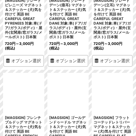
[MAGSIGN] グレート
[MAGSIGN] グレート
[MAGSIGN] グレート
ピレニーズ マグネット
デーン(垂耳) マグネッ
デーン(立耳) マグネッ
＆ステッカー (犬)気を
ト＆ステッカー (犬)気
ト＆ステッカー (犬)気
付けて 英語 BE
を付けて 英語 BE
を付けて 英語 BE
CAREFUL GREAT
CAREFUL GREAT
CAREFUL GREAT
PYRENEES 対象:車(ド
DANE 対象:車(ドア/ガ
DANE 対象:車(ドア/ガ
ア/ガラス/ボディ)・屋
ラス/ボディ)・屋外(玄
ラス/ボディ)・屋外(玄
外(玄関扉/窓ガラス/メ
関扉/窓ガラス/メール
関扉/窓ガラス/メール
ールポスト) 日本製
ポスト) 日本製
ポスト) 日本製
720
円
～3,000
円
720
円
～3,000
円
720
円
～3,000
円
(税込)
(税込)
(税込)
オプション選択
オプション選択
オプション選択
[MAGSIGN] フレンチ
[MAGSIGN] ゴールデ
[MAGSIGN] フラット
ブルドッグ マグネット
ンドゥードル マグネッ
コーテッドレトリバー
＆ステッカー (犬)気を
ト＆ステッカー (犬)気
マグネット＆ステッカ
付けて 英語 BE
を付けて 英語 BE
ー (犬)気を付けて 英語
CAREFUL FRENCH
CAREFUL
BE CAREFUL FLAT