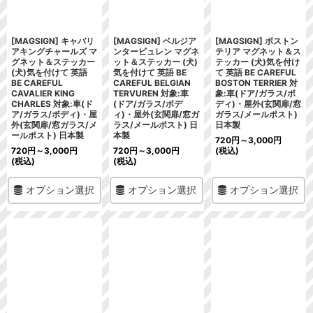
[MAGSIGN] キャバリ
[MAGSIGN] ベルジア
[MAGSIGN] ボストン
アキングチャールズ マ
ンタービュレン マグネ
テリア マグネット＆ス
グネット＆ステッカー
ット＆ステッカー (犬)
テッカー (犬)気を付け
(犬)気を付けて 英語
気を付けて 英語 BE
て 英語 BE CAREFUL
BE CAREFUL
CAREFUL BELGIAN
BOSTON TERRIER 対
CAVALIER KING
TERVUREN 対象:車
象:車(ドア/ガラス/ボ
CHARLES 対象:車(ド
(ドア/ガラス/ボデ
ディ)・屋外(玄関扉/窓
ア/ガラス/ボディ)・屋
ィ)・屋外(玄関扉/窓ガ
ガラス/メールポスト)
外(玄関扉/窓ガラス/メ
ラス/メールポスト) 日
日本製
ールポスト) 日本製
本製
720
円
～3,000
円
720
円
～3,000
円
720
円
～3,000
円
(税込)
(税込)
(税込)
オプション選択
オプション選択
オプション選択