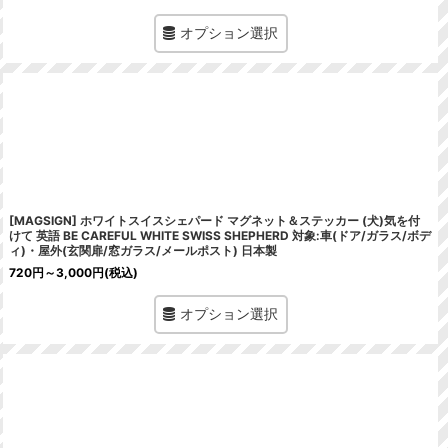
オプション選択
[MAGSIGN] ホワイトスイスシェパード マグネット＆ステッカー (犬)気を付
けて 英語 BE CAREFUL WHITE SWISS SHEPHERD 対象:車(ドア/ガラス/ボデ
ィ)・屋外(玄関扉/窓ガラス/メールポスト) 日本製
720
円
～3,000
円
(税込)
オプション選択