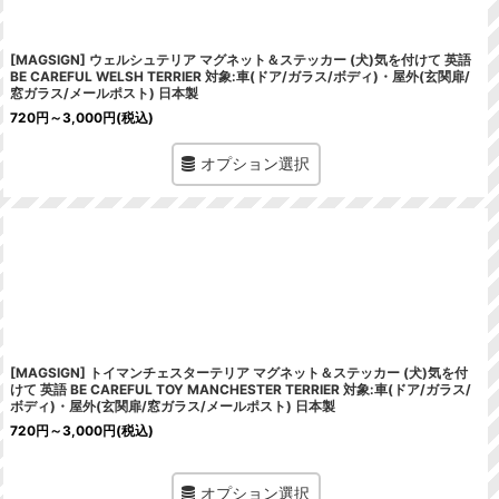
[MAGSIGN] ウェルシュテリア マグネット＆ステッカー (犬)気を付けて 英語
BE CAREFUL WELSH TERRIER 対象:車(ドア/ガラス/ボディ)・屋外(玄関扉/
窓ガラス/メールポスト) 日本製
720
円
～3,000
円
(税込)
オプション選択
[MAGSIGN] トイマンチェスターテリア マグネット＆ステッカー (犬)気を付
けて 英語 BE CAREFUL TOY MANCHESTER TERRIER 対象:車(ドア/ガラス/
ボディ)・屋外(玄関扉/窓ガラス/メールポスト) 日本製
720
円
～3,000
円
(税込)
オプション選択