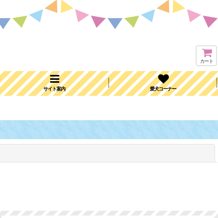
カート
サイト案内
愛犬コーナー
閉じる