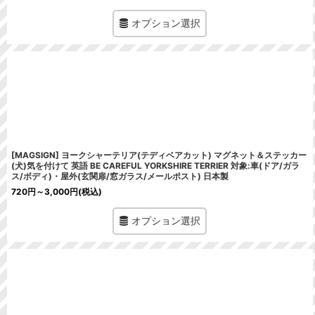
オプション選択
[MAGSIGN] ヨークシャーテリア(テディベアカット) マグネット＆ステッカー
(犬)気を付けて 英語 BE CAREFUL YORKSHIRE TERRIER 対象:車(ドア/ガラ
ス/ボディ)・屋外(玄関扉/窓ガラス/メールポスト) 日本製
720
円
～3,000
円
(税込)
オプション選択