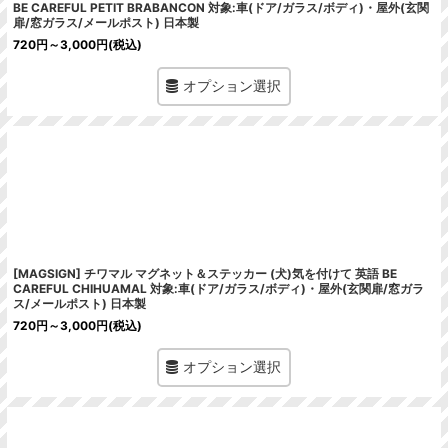
BE CAREFUL PETIT BRABANCON 対象:車(ドア/ガラス/ボディ)・屋外(玄関
扉/窓ガラス/メールポスト) 日本製
720
円
～3,000
円
(税込)
オプション選択
[MAGSIGN] チワマル マグネット＆ステッカー (犬)気を付けて 英語 BE
CAREFUL CHIHUAMAL 対象:車(ドア/ガラス/ボディ)・屋外(玄関扉/窓ガラ
ス/メールポスト) 日本製
720
円
～3,000
円
(税込)
オプション選択