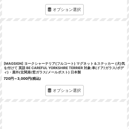
オプション選択
[MAGSIGN] ヨークシャーテリア(フルコート) マグネット＆ステッカー (犬)気
を付けて 英語 BE CAREFUL YORKSHIRE TERRIER 対象:車(ドア/ガラス/ボデ
ィ)・屋外(玄関扉/窓ガラス/メールポスト) 日本製
720
円
～3,000
円
(税込)
オプション選択