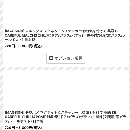
[MAGSIGN] マルックス マグネット＆ステッカー (犬)気を付けて 英語 BE
CAREFUL MALCHS 対象:車(ドア/ガラス/ボディ)・屋外(玄関扉/窓ガラス/メ
ールポスト) 日本製
720
円
～3,000
円
(税込)
オプション選択
[MAGSIGN] チワポメ マグネット＆ステッカー (犬)気を付けて 英語 BE
CAREFUL CHIHUAPOME 対象:車(ドア/ガラス/ボディ)・屋外(玄関扉/窓ガラ
ス/メールポスト) 日本製
720
円
～3,000
円
(税込)