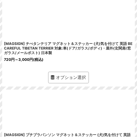
絞り込む
[MAGSIGN] チべタンテリア マグネット＆ステッカー (犬)気を付けて 英語 BE
CAREFUL TIBETAN TERRIER 対象:車(ドア/ガラス/ボディ)・屋外(玄関扉/窓
ガラス/メールポスト) 日本製
720
円
～3,000
円
(税込)
オプション選択
[MAGSIGN] プチブラバンソン マグネット＆ステッカー (犬)気を付けて 英語