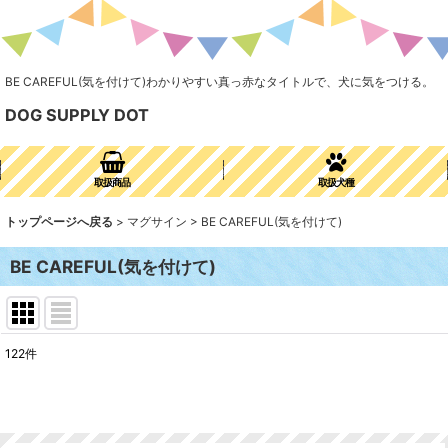
BE CAREFUL(気を付けて)わかりやすい真っ赤なタイトルで、犬に気をつける。
DOG SUPPLY DOT
取扱商品
取扱犬種
トップページへ戻る
>
マグサイン
>
BE CAREFUL(気を付けて)
BE CAREFUL(気を付けて)
122
件
表示数
:
並び順
: