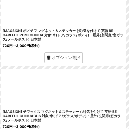
[MAGSIGN] ポメチワ マグネット＆ステッカー (犬)気を付けて 英語 BE
CAREFUL POMECHIHUA 対象:車(ドア/ガラス/ボディ)・屋外(玄関扉/窓ガラ
ス/メールポスト) 日本製
720
円
～3,000
円
(税込)
オプション選択
[MAGSIGN] チワックス マグネット＆ステッカー (犬)気を付けて 英語 BE
CAREFUL CHIHUACHS 対象:車(ドア/ガラス/ボディ)・屋外(玄関扉/窓ガラ
ス/メールポスト) 日本製
720
円
～3,000
円
(税込)