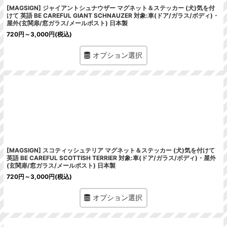
[MAGSIGN] ジャイアントシュナウザー マグネット＆ステッカー (犬)気を付
けて 英語 BE CAREFUL GIANT SCHNAUZER 対象:車(ドア/ガラス/ボディ)・
屋外(玄関扉/窓ガラス/メールポスト) 日本製
720
円
～3,000
円
(税込)
オプション選択
[MAGSIGN] スコティッシュテリア マグネット＆ステッカー (犬)気を付けて
英語 BE CAREFUL SCOTTISH TERRIER 対象:車(ドア/ガラス/ボディ)・屋外
(玄関扉/窓ガラス/メールポスト) 日本製
720
円
～3,000
円
(税込)
オプション選択