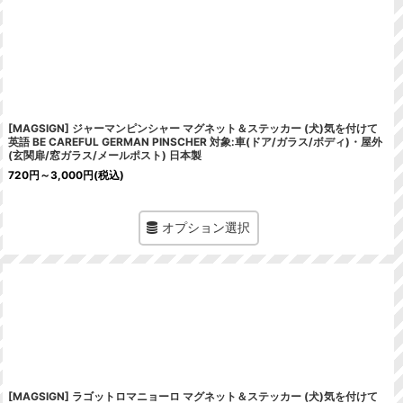
[MAGSIGN] ジャーマンピンシャー マグネット＆ステッカー (犬)気を付けて
英語 BE CAREFUL GERMAN PINSCHER 対象:車(ドア/ガラス/ボディ)・屋外
(玄関扉/窓ガラス/メールポスト) 日本製
720
円
～3,000
円
(税込)
オプション選択
[MAGSIGN] ラゴットロマニョーロ マグネット＆ステッカー (犬)気を付けて