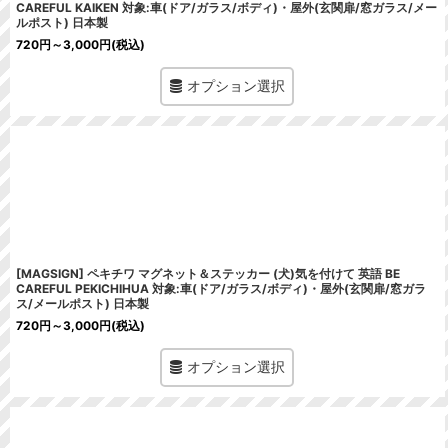
CAREFUL KAIKEN 対象:車(ドア/ガラス/ボディ)・屋外(玄関扉/窓ガラス/メー
ルポスト) 日本製
720
円
～3,000
円
(税込)
オプション選択
[MAGSIGN] ペキチワ マグネット＆ステッカー (犬)気を付けて 英語 BE
CAREFUL PEKICHIHUA 対象:車(ドア/ガラス/ボディ)・屋外(玄関扉/窓ガラ
ス/メールポスト) 日本製
720
円
～3,000
円
(税込)
オプション選択