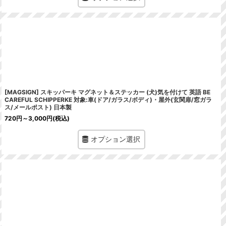
[MAGSIGN] スキッパーキ マグネット＆ステッカー (犬)気を付けて 英語 BE
CAREFUL SCHIPPERKE 対象:車(ドア/ガラス/ボディ)・屋外(玄関扉/窓ガラ
ス/メールポスト) 日本製
720
円
～3,000
円
(税込)
オプション選択