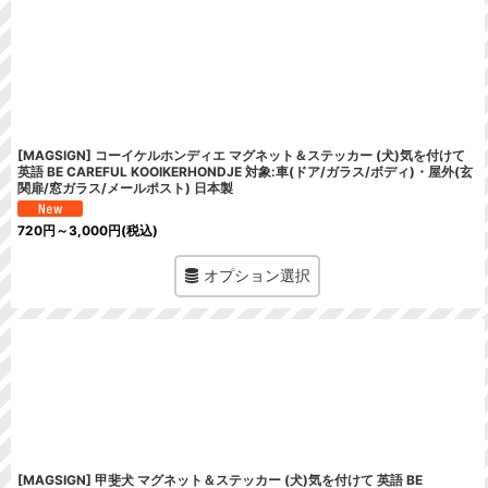
[MAGSIGN] コーイケルホンディエ マグネット＆ステッカー (犬)気を付けて
英語 BE CAREFUL KOOIKERHONDJE 対象:車(ドア/ガラス/ボディ)・屋外(玄
関扉/窓ガラス/メールポスト) 日本製
720
円
～3,000
円
(税込)
オプション選択
[MAGSIGN] 甲斐犬 マグネット＆ステッカー (犬)気を付けて 英語 BE