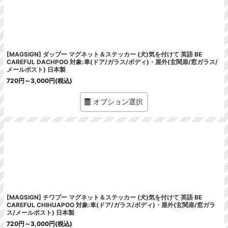
[MAGSIGN] ダップー マグネット＆ステッカー (犬)気を付けて 英語 BE
CAREFUL DACHPOO 対象:車(ドア/ガラス/ボディ)・屋外(玄関扉/窓ガラス/
メールポスト) 日本製
720
円
～3,000
円
(税込)
オプション選択
[MAGSIGN] チワプー マグネット＆ステッカー (犬)気を付けて 英語 BE
CAREFUL CHIHUAPOO 対象:車(ドア/ガラス/ボディ)・屋外(玄関扉/窓ガラ
ス/メールポスト) 日本製
720
円
～3,000
円
(税込)