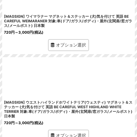
[MAGSIGN] ワイマラナー マグネット＆ステッカー (犬)気を付けて 英語 BE
CAREFUL WEIMARANER 対象:車(ドア/ガラス/ボディ)・屋外(玄関扉/窓ガラ
ス/メールポスト) 日本製
720
円
～3,000
円
(税込)
オプション選択
[MAGSIGN] ウエストハイランドホワイトテリア(ウェスティ) マグネット＆ス
テッカー (犬)気を付けて 英語 BE CAREFUL WEST HIGHLAND WHITE
TERRIER 対象:車(ドア/ガラス/ボディ)・屋外(玄関扉/窓ガラス/メールポスト)
日本製
720
円
～3,000
円
(税込)
オプション選択