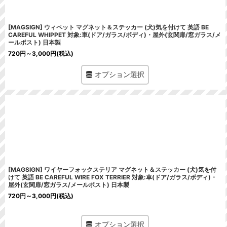
[MAGSIGN] ウィペット マグネット＆ステッカー (犬)気を付けて 英語 BE
CAREFUL WHIPPET 対象:車(ドア/ガラス/ボディ)・屋外(玄関扉/窓ガラス/メ
ールポスト) 日本製
720
円
～3,000
円
(税込)
オプション選択
[MAGSIGN] ワイヤーフォックステリア マグネット＆ステッカー (犬)気を付
けて 英語 BE CAREFUL WIRE FOX TERRIER 対象:車(ドア/ガラス/ボディ)・
屋外(玄関扉/窓ガラス/メールポスト) 日本製
720
円
～3,000
円
(税込)
オプション選択