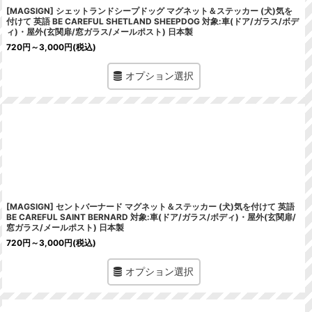
[MAGSIGN] シェットランドシープドッグ マグネット＆ステッカー (犬)気を
付けて 英語 BE CAREFUL SHETLAND SHEEPDOG 対象:車(ドア/ガラス/ボデ
ィ)・屋外(玄関扉/窓ガラス/メールポスト) 日本製
720
円
～3,000
円
(税込)
オプション選択
[MAGSIGN] セントバーナード マグネット＆ステッカー (犬)気を付けて 英語
BE CAREFUL SAINT BERNARD 対象:車(ドア/ガラス/ボディ)・屋外(玄関扉/
窓ガラス/メールポスト) 日本製
720
円
～3,000
円
(税込)
オプション選択