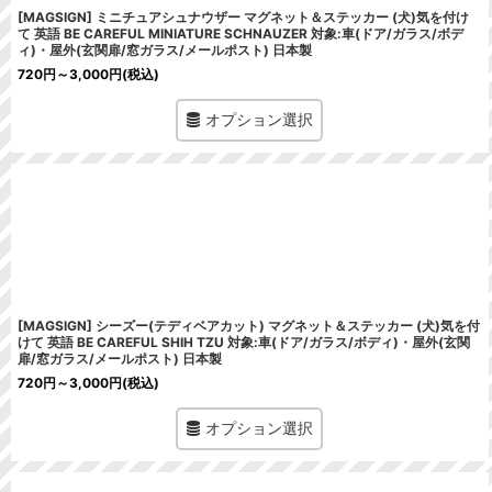
[MAGSIGN] ミニチュアシュナウザー マグネット＆ステッカー (犬)気を付け
て 英語 BE CAREFUL MINIATURE SCHNAUZER 対象:車(ドア/ガラス/ボデ
ィ)・屋外(玄関扉/窓ガラス/メールポスト) 日本製
720
円
～3,000
円
(税込)
オプション選択
[MAGSIGN] シーズー(テディベアカット) マグネット＆ステッカー (犬)気を付
けて 英語 BE CAREFUL SHIH TZU 対象:車(ドア/ガラス/ボディ)・屋外(玄関
扉/窓ガラス/メールポスト) 日本製
720
円
～3,000
円
(税込)
オプション選択