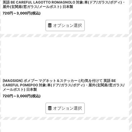
英語 BE CAREFUL LAGOTTO ROMAGNOLO 対象:車(ドア/ガラス/ボディ)・
屋外(玄関扉/窓ガラス/メールポスト) 日本製
720
円
～3,000
円
(税込)
オプション選択
[MAGSIGN] ポメプー マグネット＆ステッカー (犬)気を付けて 英語 BE
CAREFUL POMEPOO 対象:車(ドア/ガラス/ボディ)・屋外(玄関扉/窓ガラス/
メールポスト) 日本製
720
円
～3,000
円
(税込)
オプション選択