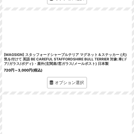
[MAGSIGN] スタッフォードシャーブルテリア マグネット＆ステッカー (犬)
気を付けて 英語 BE CAREFUL STAFFORDSHIRE BULL TERRIER 対象:車(ド
ア/ガラス/ボディ)・屋外(玄関扉/窓ガラス/メールポスト) 日本製
720
円
～3,000
円
(税込)
オプション選択