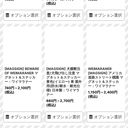
(税込)
オプション選択
オプション選択
オプション選択
[MAGSIGN] BEWARE
[MAGSIGN] 犬横断注
WEIMARANER
OF WEIMARANER マ
意/犬飛び出し注意 マ
[MAGSIGN] アメリカ
グネット＆ステッカ
グネット＆ステッカー
道路ストリート標識 マ
ー：ワイマラナー
黄色(イエロー) 車 屋外
グネット＆ステッカ
用(防水/耐水・耐光仕
ー：ワイマラナー
740
円
～2,100
円
様) 日本製：ワイマラ
(税込)
1,150
円
～2,400
円
ナー
(税込)
660
円
～2,700
円
(税込)
オプション選択
オプション選択
オプション選択