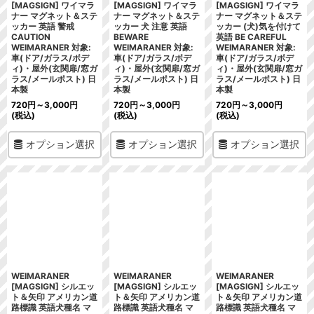
[MAGSIGN] ワイマラ
[MAGSIGN] ワイマラ
[MAGSIGN] ワイマラ
ナー マグネット＆ステ
ナー マグネット＆ステ
ナー マグネット＆ステ
ッカー 英語 警戒
ッカー 犬 注意 英語
ッカー (犬)気を付けて
CAUTION
BEWARE
英語 BE CAREFUL
WEIMARANER 対象:
WEIMARANER 対象:
WEIMARANER 対象:
車(ドア/ガラス/ボデ
車(ドア/ガラス/ボデ
車(ドア/ガラス/ボデ
ィ)・屋外(玄関扉/窓ガ
ィ)・屋外(玄関扉/窓ガ
ィ)・屋外(玄関扉/窓ガ
ラス/メールポスト) 日
ラス/メールポスト) 日
ラス/メールポスト) 日
本製
本製
本製
720
円
～3,000
円
720
円
～3,000
円
720
円
～3,000
円
(税込)
(税込)
(税込)
オプション選択
オプション選択
オプション選択
WEIMARANER
WEIMARANER
WEIMARANER
[MAGSIGN] シルエッ
[MAGSIGN] シルエッ
[MAGSIGN] シルエッ
ト＆矢印 アメリカン道
ト＆矢印 アメリカン道
ト＆矢印 アメリカン道
路標識 英語犬種名 マ
路標識 英語犬種名 マ
路標識 英語犬種名 マ