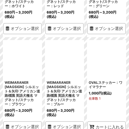
グネット/ステッカ
グネット/ステッカ
グネット/ステッカ
ー：ホワイト
ー：レッド
ー：グリーン
680
円
～3,200
円
680
円
～3,200
円
680
円
～3,200
円
(税込)
(税込)
(税込)
オプション選択
オプション選択
オプション選択
WEIMARANER
WEIMARANER
OVALステッカー：ワ
[MAGSIGN] シルエッ
[MAGSIGN] シルエッ
イマラナー
ト＆矢印 アメリカン道
ト＆矢印 アメリカン道
1,000
円
(税込)
路標識 英語犬種名 マ
路標識 英語犬種名 マ
在庫数 1
グネット/ステッカ
グネット/ステッカ
ー：ブラウン
ー：ブルー
680
円
～3,200
円
680
円
～3,200
円
(税込)
(税込)
オプション選択
オプション選択
カートに入れる