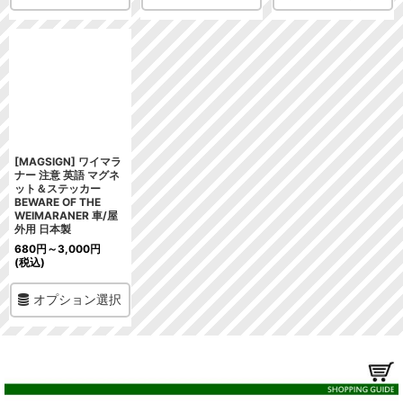
[MAGSIGN] ワイマラ
ナー 注意 英語 マグネ
ット＆ステッカー
BEWARE OF THE
WEIMARANER 車/屋
外用 日本製
680
円
～3,000
円
(税込)
オプション選択