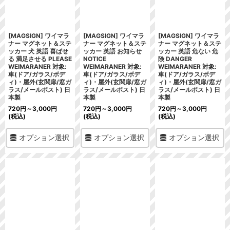
[MAGSIGN] ワイマラ
[MAGSIGN] ワイマラ
[MAGSIGN] ワイマラ
ナー マグネット＆ステ
ナー マグネット＆ステ
ナー マグネット＆ステ
ッカー 犬 英語 喜ばせ
ッカー 英語 お知らせ
ッカー 英語 危ない 危
る 満足させる PLEASE
NOTICE
険 DANGER
WEIMARANER 対象:
WEIMARANER 対象:
WEIMARANER 対象:
車(ドア/ガラス/ボデ
車(ドア/ガラス/ボデ
車(ドア/ガラス/ボデ
ィ)・屋外(玄関扉/窓ガ
ィ)・屋外(玄関扉/窓ガ
ィ)・屋外(玄関扉/窓ガ
ラス/メールポスト) 日
ラス/メールポスト) 日
ラス/メールポスト) 日
本製
本製
本製
720
円
～3,000
円
720
円
～3,000
円
720
円
～3,000
円
(税込)
(税込)
(税込)
オプション選択
オプション選択
オプション選択