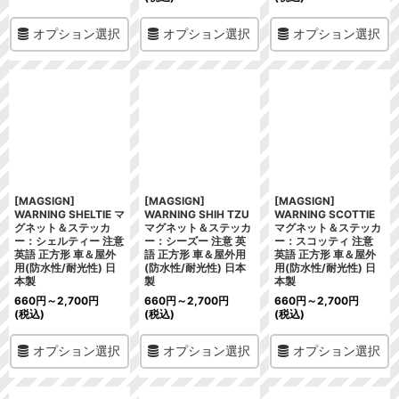
オプション選択
オプション選択
オプション選択
[MAGSIGN]
[MAGSIGN]
[MAGSIGN]
WARNING SHELTIE マ
WARNING SHIH TZU
WARNING SCOTTIE
グネット＆ステッカ
マグネット＆ステッカ
マグネット＆ステッカ
ー：シェルティー 注意
ー：シーズー 注意 英
ー：スコッティ 注意
英語 正方形 車＆屋外
語 正方形 車＆屋外用
英語 正方形 車＆屋外
用(防水性/耐光性) 日
(防水性/耐光性) 日本
用(防水性/耐光性) 日
本製
製
本製
660
円
～2,700
円
660
円
～2,700
円
660
円
～2,700
円
(税込)
(税込)
(税込)
オプション選択
オプション選択
オプション選択