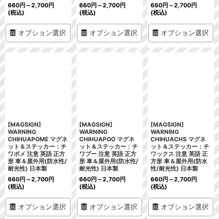
660
円
～2,700
円
660
円
～2,700
円
660
円
～2,700
円
(税込)
(税込)
(税込)
オプション選択
オプション選択
オプション選択
[MAGSIGN]
[MAGSIGN]
[MAGSIGN]
WARNING
WARNING
WARNING
CHIHUAPOME マグネ
CHIHUAPOO マグネ
CHIHUACHS マグネ
ット＆ステッカー：チ
ット＆ステッカー：チ
ット＆ステッカー：チ
ワポメ 注意 英語 正方
ワプー 注意 英語 正方
ワックス 注意 英語 正
形 車＆屋外用(防水性/
形 車＆屋外用(防水性/
方形 車＆屋外用(防水
耐光性) 日本製
耐光性) 日本製
性/耐光性) 日本製
660
円
～2,700
円
660
円
～2,700
円
660
円
～2,700
円
(税込)
(税込)
(税込)
オプション選択
オプション選択
オプション選択