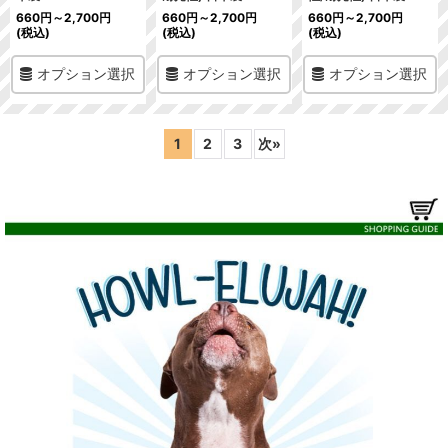
660
円
～2,700
円
660
円
～2,700
円
660
円
～2,700
円
(税込)
(税込)
(税込)
オプション選択
オプション選択
オプション選択
1
2
3
次
»