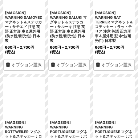
[MAGSIGN]
[MAGSIGN]
[MAGSIGN]
WARNING SAMOYED
WARNING SALUKI マ
WARNING RAT
マグネット＆ステッカ
グネット＆ステッカ
TERRIER マグネット＆
ー：サモエド 注意 英
ー：サルーキ 注意 英
ステッカー：ラットテ
語 正方形 車＆屋外用
語 正方形 車＆屋外用
リア 注意 英語 正方形
(防水性/耐光性) 日本
(防水性/耐光性) 日本
車＆屋外用(防水性/耐
製
製
光性) 日本製
660
円
～2,700
円
660
円
～2,700
円
660
円
～2,700
円
(税込)
(税込)
(税込)
オプション選択
オプション選択
オプション選択
[MAGSIGN]
[MAGSIGN]
[MAGSIGN]
WARNING
WARNING
WARNING
ROTTWEILER マグネ
PORTUGUESE マグネ
PORTUGUESE マグネ
ット＆ステッカー：ロ
ット＆ステッカー：ポ
ット＆ステッカー：ポ