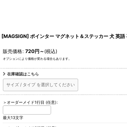
[MAGSIGN] ポインター マグネット＆ステッカー 犬 英語 
販売価格
:
720
円
～
(税込)
オプションにより価格が変わる場合もあります。
在庫確認はこちら
サイズ
/
タイプ
を選択してください
＞オーダーメイド1行目
(任意)
:
最大13文字