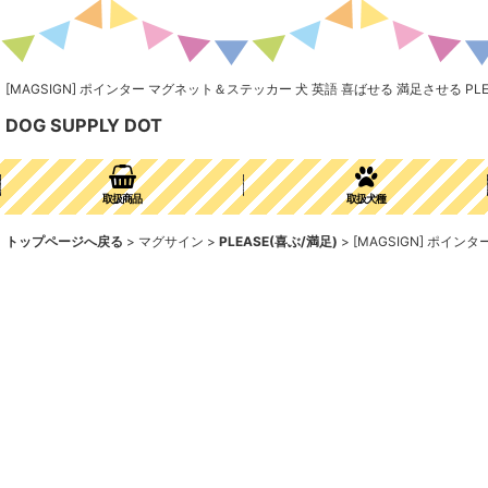
[MAGSIGN] ポインター マグネット＆ステッカー 犬 英語 喜ばせる 満足させる PLE
DOG SUPPLY DOT
取扱商品
取扱犬種
トップページへ戻る
>
マグサイン
>
PLEASE(喜ぶ/満足)
>
[MAGSIGN] ポイン