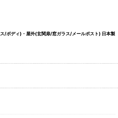
/ガラス/ボディ)・屋外(玄関扉/窓ガラス/メールポスト) 日本製