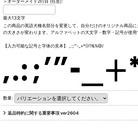
＞オーダーメイド2行目
(任意)
:
最大13文字
この商品の英語犬種名部分を変更して、自分だけのオリジナル商品にカ
の大きさが変わります。アルファベットの大文字・数字・記号が使用で
【入力可能な記号と字体の見本】 ,.:;'"-_+*()!?&%@/
数量
:
返品特約に関する重要事項 ver2604