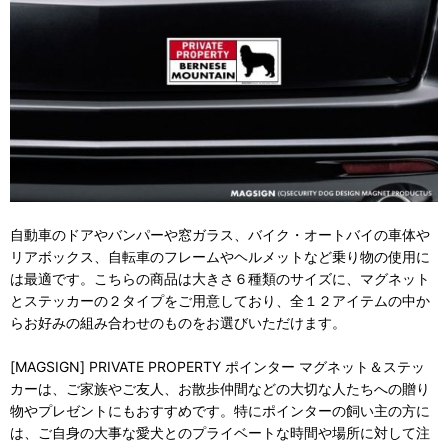
自動車のドアやバンパーや窓ガラス、バイク・オートバイの車体や
リアボックス、自転車のフレームやヘルメットなど乗り物の使用に
は最適です。こちらの商品は大きさ６種類のサイズに、マグネット
とステッカーの２タイプをご用意しており、全１２アイテムの中か
らお好みの組み合わせのものをお選びいただけます。
[MAGSIGN] PRIVATE PROPERTY ポインター マグネット＆ステッ
カーは、ご家族やご友人、お散歩仲間などの大切な人たちへの贈り
物やプレゼントにもおすすめです。特にポインターの飼い主の方に
は、ご自身の大事な愛犬とのプライベートな時間や場所に対して注