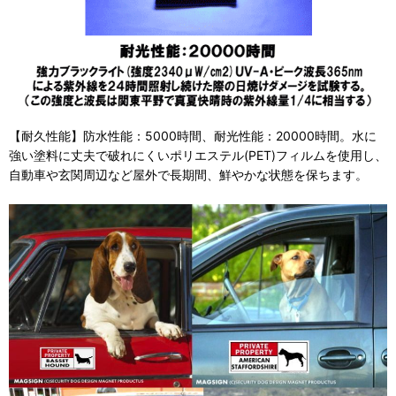
【耐久性能】防水性能：5000時間、耐光性能：20000時間。水に
強い塗料に丈夫で破れにくいポリエステル(PET)フィルムを使用し、
自動車や玄関周辺など屋外で長期間、鮮やかな状態を保ちます。