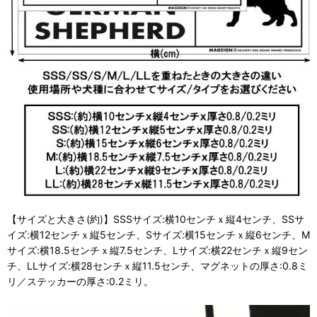
【サイズと大きさ(約)】SSSサイズ:横10センチｘ縦4センチ、SSサ
イズ:横12センチｘ縦5センチ、Sサイズ:横15センチｘ縦6センチ、M
サイズ:横18.5センチｘ縦7.5センチ、Lサイズ:横22センチｘ縦9セン
チ、LLサイズ:横28センチｘ縦11.5センチ、マグネットの厚さ:0.8ミ
リ／ステッカーの厚さ:0.2ミリ。