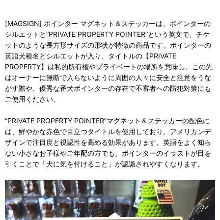
[MAGSIGN] ポインター マグネット＆ステッカーは、ポインターの
シルエットと“PRIVATE PROPERTY POINTER”という英文で、チケ
ットのような長方形サイズの形状が特徴の商品です。ポインターの
英語犬種名とシルエットが入り、タイトルの【PRIVATE
PROPERTY】は私的所有権やプライベートの場所を意味し、この先
はオーナーに無断で入らないように周囲の人々に安全と注意をうな
がす際や、優秀な番犬ポインターの存在で不審者への防犯対策にも
ご使用ください。
“PRIVATE PROPERTY POINTER”マグネット＆ステッカーの配色に
は、鮮やかな赤色で目立つタイトルを使用しており、アメリカンデ
ザインで注目度と視認性を高める効果があります。英語をよく知ら
ない小さなお子様やご年配の方でも、ポインターのイラストが目を
引くことで「犬に気を付けること」が認識されやすくなります。