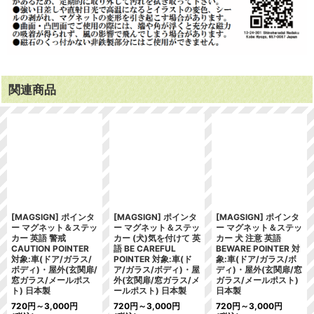
関連商品
[MAGSIGN] ポインタ
[MAGSIGN] ポインタ
[MAGSIGN] ポインタ
ー マグネット＆ステッ
ー マグネット＆ステッ
ー マグネット＆ステッ
カー 英語 警戒
カー (犬)気を付けて 英
カー 犬 注意 英語
CAUTION POINTER
語 BE CAREFUL
BEWARE POINTER 対
対象:車(ドア/ガラス/
POINTER 対象:車(ド
象:車(ドア/ガラス/ボ
ボディ)・屋外(玄関扉/
ア/ガラス/ボディ)・屋
ディ)・屋外(玄関扉/窓
窓ガラス/メールポス
外(玄関扉/窓ガラス/メ
ガラス/メールポスト)
ト) 日本製
ールポスト) 日本製
日本製
720
円
～3,000
円
720
円
～3,000
円
720
円
～3,000
円