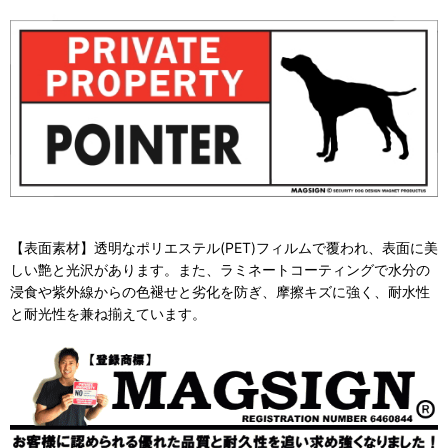
【表面素材】透明なポリエステル(PET)フィルムで覆われ、表面に美
しい艶と光沢があります。また、ラミネートコーティングで水分の
浸食や紫外線からの色褪せと劣化を防ぎ、摩擦キズに強く、耐水性
と耐光性を兼ね揃えています。