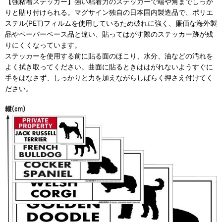
【強粘着ステッカー】強い粘着力のステッカーで端や角までしっか
りと貼り付けられる。マグサイン独自の日本国内製造品で、ポリエ
ステル(PET)フィルムを使用しているため破れに強く、廉価な海外製
品やペーパーベース品と違い、貼ってはがす際のステッカー跡が残
りにくくなっています。
ステッカーを使用する前に貼る面のほこり、水分、油などの汚れを
よく拭き取ってください。曲面に貼るときははがれないようすぐに
手をはなさず、しっかりと力を加えながらしばらく押さえ付けてく
ださい。