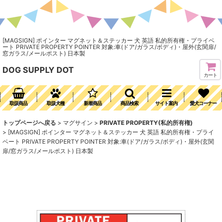
[MAGSIGN] ポインター マグネット＆ステッカー 犬 英語 私的所有権・プライベ
ート PRIVATE PROPERTY POINTER 対象:車(ドア/ガラス/ボディ)・屋外(玄関扉/
窓ガラス/メールポスト) 日本製
DOG SUPPLY DOT
カート
取扱商品
取扱犬種
新着商品
商品検索
サイト案内
愛犬コーナー
トップページへ戻る
>
マグサイン
>
PRIVATE PROPERTY(私的所有権)
>
[MAGSIGN] ポインター マグネット＆ステッカー 犬 英語 私的所有権・プライ
ベート PRIVATE PROPERTY POINTER 対象:車(ドア/ガラス/ボディ)・屋外(玄関
扉/窓ガラス/メールポスト) 日本製