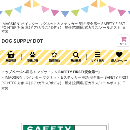
[MAGSIGN] ポインター マグネット＆ステッカー 英語 安全第一 SAFETY FIRST
POINTER 対象:車(ドア/ガラス/ボディ)・屋外(玄関扉/窓ガラス/メールポスト) 日
本製
DOG SUPPLY DOT
カート
取扱商品
取扱犬種
新着商品
商品検索
サイト案内
愛犬コーナー
トップページへ戻る
>
マグサイン
>
SAFETY FIRST(安全第一)
>
[MAGSIGN] ポインター マグネット＆ステッカー 英語 安全第一 SAFETY FIRST
POINTER 対象:車(ドア/ガラス/ボディ)・屋外(玄関扉/窓ガラス/メールポスト) 日
本製