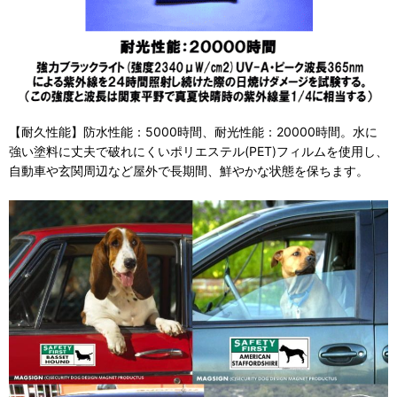
【耐久性能】防水性能：5000時間、耐光性能：20000時間。水に
強い塗料に丈夫で破れにくいポリエステル(PET)フィルムを使用し、
自動車や玄関周辺など屋外で長期間、鮮やかな状態を保ちます。