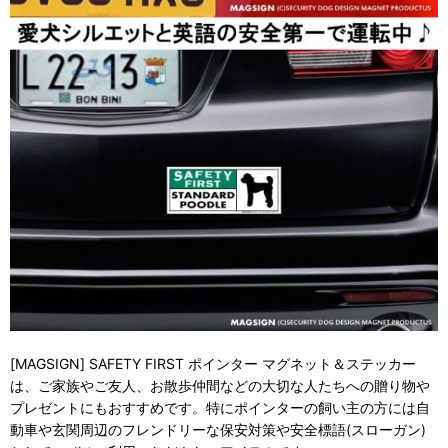
[MAGSIGN] SAFETY FIRST ポインター マグネット＆ステッカー
は、ご家族やご友人、お散歩仲間などの大切な人たちへの贈り物や
プレゼントにもおすすめです。特にポインターの飼い主の方には自
動車や玄関周辺のフレンドリーな保安対策や安全標語(スローガン)