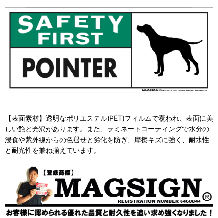
【表面素材】透明なポリエステル(PET)フィルムで覆われ、表面に美
しい艶と光沢があります。また、ラミネートコーティングで水分の
浸食や紫外線からの色褪せと劣化を防ぎ、摩擦キズに強く、耐水性
と耐光性を兼ね揃えています。