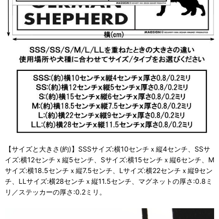
【サイズと大きさ(約)】SSSサイズ:横10センチｘ縦4センチ、SSサ
イズ:横12センチｘ縦5センチ、Sサイズ:横15センチｘ縦6センチ、M
サイズ:横18.5センチｘ縦7.5センチ、Lサイズ:横22センチｘ縦9セン
チ、LLサイズ:横28センチｘ縦11.5センチ、マグネットの厚さ:0.8ミ
リ／ステッカーの厚さ:0.2ミリ。