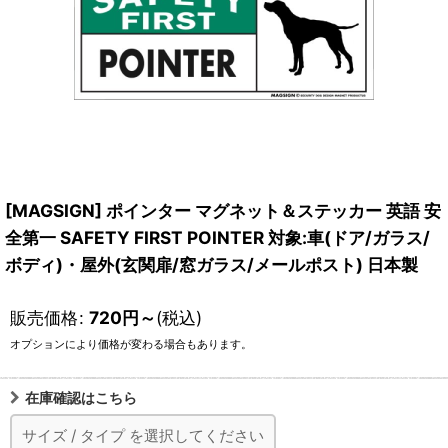
[MAGSIGN] ポインター マグネット＆ステッカー 英語 安
全第一 SAFETY FIRST POINTER 対象:車(ドア/ガラス/
ボディ)・屋外(玄関扉/窓ガラス/メールポスト) 日本製
販売価格
:
720
円
～
(税込)
オプションにより価格が変わる場合もあります。
在庫確認はこちら
サイズ
/
タイプ
を選択してください