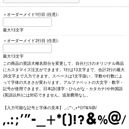
＞オーダーメイド1行目
(任意)
:
最大13文字
＞オーダーメイド2行目
(任意)
:
最大13文字
この商品の英語犬種名部分を変更して、自分だけのオリジナル商品
にカスタマイズ注文ができます。1行は13文字まで、合計2行の最大
26文字まで入力できます。スペースは1文字扱い、字数や行数によ
って字体の大きさが変わります。アルファベットの大文字・数字・
記号が使用できます。日本語(漢字・ひらがな・カタカナ)や外国語
(英語以外)には対応できません。追加費用なし。
【入力可能な記号と字体の見本】 ,.:;'"-_+*()!?&%@/