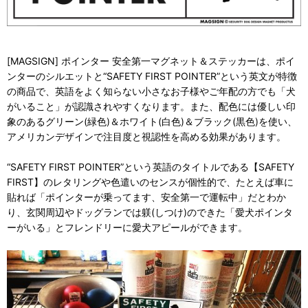
[MAGSIGN] ポインター 安全第一マグネット＆ステッカーは、ポイ
ンターのシルエットと“SAFETY FIRST POINTER”という英文が特徴
の商品で、英語をよく知らない小さなお子様やご年配の方でも「犬
がいること」が認識されやすくなります。また、配色には優しい印
象のあるグリーン(緑色)＆ホワイト(白色)＆ブラック(黒色)を使い、
アメリカンデザインで注目度と視認性を高める効果があります。
“SAFETY FIRST POINTER”という英語のタイトルである【SAFETY
FIRST】のレタリングや色遣いのセンスが個性的で、たとえば車に
貼れば「ポインターが乗ってます、安全第一で運転中」だとわか
り、玄関周辺やドッグランでは躾(しつけ)のできた「愛犬ポインタ
ーがいる」とフレンドリーに愛犬アピールができます。