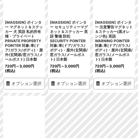
[MAGSIGN] ポインタ
[MAGSIGN] ポインタ
[MAGSIGN] ポインタ
ー マグネット＆ステッ
ー セキュリティーマグ
ー 注意警告マグネット
カー 犬 英語 私的所有
ネット＆ステッカー 英
＆ステッカー(黒オレ
権・プライベート
語 警備 防犯
ンジ色) 英語
PRIVATE PROPERTY
SECURITY POINTER
WARNING POINTER
POINTER 対象:車(ド
対象:車(ドア/ガラス/
対象:車(ドア/ガラス/
ア/ガラス/ボディ)・屋
ボディ)・屋外(玄関扉/
ボディ)・屋外(玄関扉/
外(玄関扉/窓ガラス/メ
窓ガラス/メールポス
窓ガラス/メールポス
ールポスト) 日本製
ト) 日本製
ト) 日本製
720
円
～3,000
円
720
円
～3,000
円
720
円
～3,000
円
(税込)
(税込)
(税込)
オプション選択
オプション選択
オプション選択