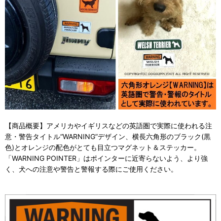
【商品概要】アメリカやイギリスなどの英語圏で実際に使われる注
意・警告タイトル“WARNING”デザイン、横長六角形のブラック(黒
色)とオレンジの配色がとても目立つマグネット＆ステッカー。
「WARNING POINTER」はポインターに近寄らないよう、より強
く、犬への注意や警告と警報する際にご使用ください。