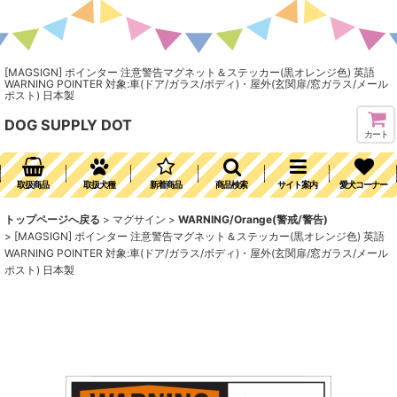
[MAGSIGN] ポインター 注意警告マグネット＆ステッカー(黒オレンジ色) 英語
WARNING POINTER 対象:車(ドア/ガラス/ボディ)・屋外(玄関扉/窓ガラス/メール
ポスト) 日本製
DOG SUPPLY DOT
カート
取扱商品
取扱犬種
新着商品
商品検索
サイト案内
愛犬コーナー
トップページへ戻る
>
マグサイン
>
WARNING/Orange(警戒/警告)
>
[MAGSIGN] ポインター 注意警告マグネット＆ステッカー(黒オレンジ色) 英語
WARNING POINTER 対象:車(ドア/ガラス/ボディ)・屋外(玄関扉/窓ガラス/メール
ポスト) 日本製