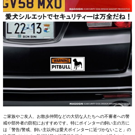
ご家族やご友人、お散歩仲間などの大切な人たちへの不審者への警
戒や部外者の防犯におすすめです。特にポインターの飼い主の方に
は「警告/警戒、飼い主以外は愛犬ポインターに近づかないこと」の