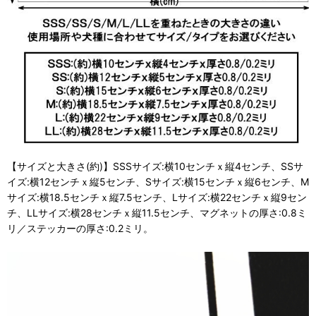
【サイズと大きさ(約)】SSSサイズ:横10センチｘ縦4センチ、SSサ
イズ:横12センチｘ縦5センチ、Sサイズ:横15センチｘ縦6センチ、M
サイズ:横18.5センチｘ縦7.5センチ、Lサイズ:横22センチｘ縦9セン
チ、LLサイズ:横28センチｘ縦11.5センチ、マグネットの厚さ:0.8ミ
リ／ステッカーの厚さ:0.2ミリ。