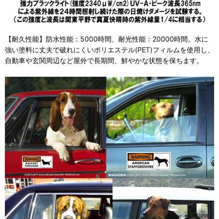
【耐久性能】防水性能：5000時間、耐光性能：20000時間。水に
強い塗料に丈夫で破れにくいポリエステル(PET)フィルムを使用し、
自動車や玄関周辺など屋外で長期間、鮮やかな状態を保ちます。