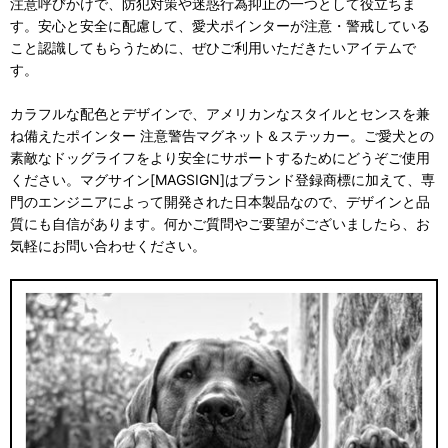
注意呼びかけで、防犯対策や迷惑行為抑止の一つとして役立ちま
す。安心と安全に配慮して、愛犬ポインターが注意・警戒している
こと認識してもらうために、ぜひご利用いただきたいアイテムで
す。
カラフルな配色とデザインで、アメリカンなスタイルとセンスを兼
ね備えたポインター 注意警告マグネット＆ステッカー。ご愛犬との
素敵なドッグライフをより安全にサポートするためにどうぞご使用
ください。マグサイン[MAGSIGN]はブランド登録商標に加えて、専
門のエンジニアによって開発された日本製品なので、デザインと品
質にも自信があります。何かご質問やご要望がございましたら、お
気軽にお問い合わせください。