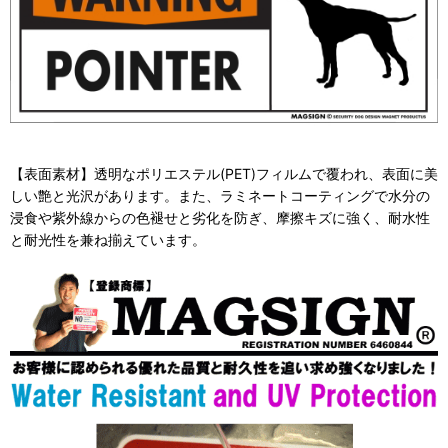
【表面素材】透明なポリエステル(PET)フィルムで覆われ、表面に美
しい艶と光沢があります。また、ラミネートコーティングで水分の
浸食や紫外線からの色褪せと劣化を防ぎ、摩擦キズに強く、耐水性
と耐光性を兼ね揃えています。