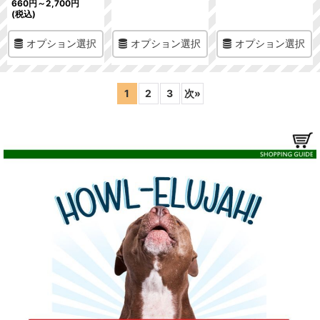
660
円
～2,700
円
(税込)
オプション選択
オプション選択
オプション選択
1
2
3
次
»