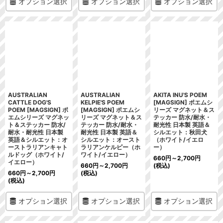
オプション選択
オプション選択
オプション選択
AUSTRALIAN
AUSTRALIAN
AKITA INU'S POEM
CATTLE DOG'S
KELPIE'S POEM
[MAGSIGN] ポエムシ
POEM [MAGSIGN] ポ
[MAGSIGN] ポエムシ
リーズ マグネット＆ス
エムシリーズ マグネッ
リーズ マグネット＆ス
テッカー 防水/耐水・
ト＆ステッカー 防水/
テッカー 防水/耐水・
耐光性 日本製 英語＆
耐水・耐光性 日本製
耐光性 日本製 英語＆
シルエット：秋田犬
英語＆シルエット：オ
シルエット：オースト
（ホワイト/イエロ
ーストラリアンキャト
ラリアンケルピー（ホ
ー）
ルドッグ（ホワイト/
ワイト/イエロー）
660
円
～2,700
円
イエロー）
660
円
～2,700
円
(税込)
660
円
～2,700
円
(税込)
(税込)
オプション選択
オプション選択
オプション選択