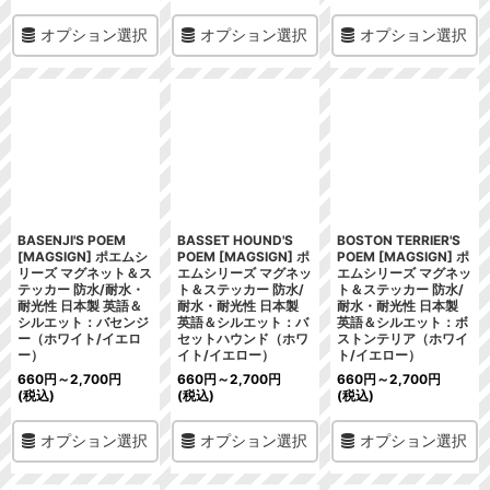
オプション選択
オプション選択
オプション選択
BASENJI'S POEM
BASSET HOUND'S
BOSTON TERRIER'S
[MAGSIGN] ポエムシ
POEM [MAGSIGN] ポ
POEM [MAGSIGN] ポ
リーズ マグネット＆ス
エムシリーズ マグネッ
エムシリーズ マグネッ
テッカー 防水/耐水・
ト＆ステッカー 防水/
ト＆ステッカー 防水/
耐光性 日本製 英語＆
耐水・耐光性 日本製
耐水・耐光性 日本製
シルエット：バセンジ
英語＆シルエット：バ
英語＆シルエット：ボ
ー（ホワイト/イエロ
セットハウンド（ホワ
ストンテリア（ホワイ
ー）
イト/イエロー）
ト/イエロー）
660
円
～2,700
円
660
円
～2,700
円
660
円
～2,700
円
(税込)
(税込)
(税込)
オプション選択
オプション選択
オプション選択