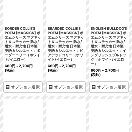
BORDER COLLIE'S
BEARDED COLLIE'S
ENGLISH BULLDOG'S
POEM [MAGSIGN] ポ
POEM [MAGSIGN] ポ
POEM [MAGSIGN] ポ
エムシリーズ マグネッ
エムシリーズ マグネッ
エムシリーズ マグネッ
ト＆ステッカー 防水/
ト＆ステッカー 防水/
ト＆ステッカー 防水/
耐水・耐光性 日本製
耐水・耐光性 日本製
耐水・耐光性 日本製
英語＆シルエット：ボ
英語＆シルエット：ビ
英語＆シルエット：イ
ーダーコリー（ホワイ
アデッドコリー（ホワ
ングリッシュブルドッ
ト/イエロー）
イト/イエロー）
グ（ホワイト/イエロ
ー）
660
円
～2,700
円
660
円
～2,700
円
(税込)
(税込)
660
円
～2,700
円
(税込)
オプション選択
オプション選択
オプション選択