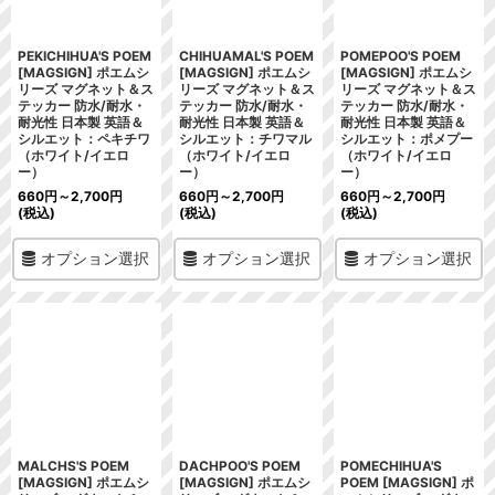
PEKICHIHUA'S POEM
CHIHUAMAL'S POEM
POMEPOO'S POEM
[MAGSIGN] ポエムシ
[MAGSIGN] ポエムシ
[MAGSIGN] ポエムシ
リーズ マグネット＆ス
リーズ マグネット＆ス
リーズ マグネット＆ス
テッカー 防水/耐水・
テッカー 防水/耐水・
テッカー 防水/耐水・
耐光性 日本製 英語＆
耐光性 日本製 英語＆
耐光性 日本製 英語＆
シルエット：ペキチワ
シルエット：チワマル
シルエット：ポメプー
（ホワイト/イエロ
（ホワイト/イエロ
（ホワイト/イエロ
ー）
ー）
ー）
660
円
～2,700
円
660
円
～2,700
円
660
円
～2,700
円
(税込)
(税込)
(税込)
オプション選択
オプション選択
オプション選択
MALCHS'S POEM
DACHPOO'S POEM
POMECHIHUA'S
[MAGSIGN] ポエムシ
[MAGSIGN] ポエムシ
POEM [MAGSIGN] ポ