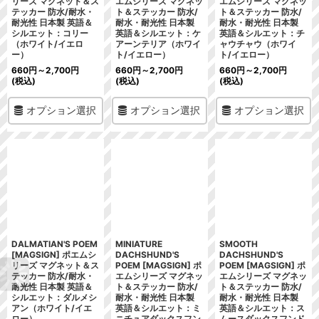
リーズ マグネット＆ス
エムシリーズ マグネッ
エムシリーズ マグネッ
テッカー 防水/耐水・
ト＆ステッカー 防水/
ト＆ステッカー 防水/
耐光性 日本製 英語＆
耐水・耐光性 日本製
耐水・耐光性 日本製
シルエット：コリー
英語＆シルエット：ケ
英語＆シルエット：チ
（ホワイト/イエロ
アーンテリア（ホワイ
ャウチャウ（ホワイ
ー）
ト/イエロー）
ト/イエロー）
660
円
～2,700
円
660
円
～2,700
円
660
円
～2,700
円
(税込)
(税込)
(税込)
オプション選択
オプション選択
オプション選択
DALMATIAN'S POEM
MINIATURE
SMOOTH
[MAGSIGN] ポエムシ
DACHSHUND'S
DACHSHUND'S
リーズ マグネット＆ス
POEM [MAGSIGN] ポ
POEM [MAGSIGN] ポ
テッカー 防水/耐水・
エムシリーズ マグネッ
エムシリーズ マグネッ
耐光性 日本製 英語＆
ト＆ステッカー 防水/
ト＆ステッカー 防水/
シルエット：ダルメシ
耐水・耐光性 日本製
耐水・耐光性 日本製
アン（ホワイト/イエ
英語＆シルエット：ミ
英語＆シルエット：ス
ロー）
ニチュアダックスフン
ムースダックスフンド