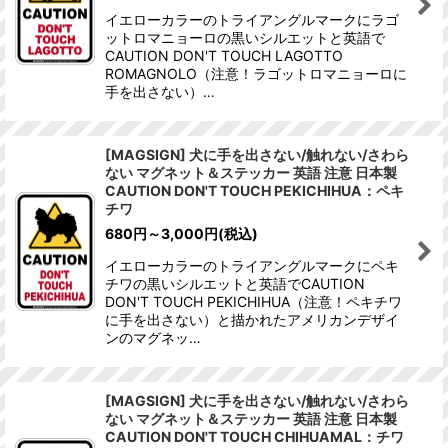
イエローカラーのトライアングルマークにラゴ
ットロマニョーロの黒いシルエットと英語で
CAUTION DON'T TOUCH LAGOTTO
ROMAGNOLO（注意！ラゴットロマニョーロに
手を出さない）…
[MAGSIGN] 犬に手を出さない/触れない/さわら
ない マグネット＆ステッカー 英語 注意 日本製
CAUTION DON'T TOUCH PEKICHIHUA：ペキ
チワ
680
円
～3,000
円
(税込)
イエローカラーのトライアングルマークにペキ
チワの黒いシルエットと英語でCAUTION
DON'T TOUCH PEKICHIHUA（注意！ペキチワ
に手を出さない）と描かれたアメリカンデザイ
ンのマグネッ…
[MAGSIGN] 犬に手を出さない/触れない/さわら
ない マグネット＆ステッカー 英語 注意 日本製
CAUTION DON'T TOUCH CHIHUAMAL：チワ