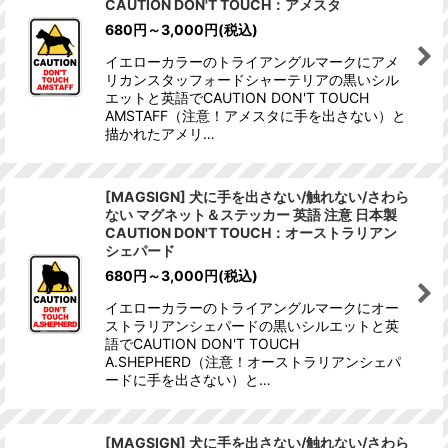
CAUTION DON'T TOUCH：アメスタ
680
円
～3,000
円
(税込)
イエローカラーのトライアングルマークにアメ
リカンスタッフォードシャーテリアの黒いシル
エットと英語でCAUTION DON'T TOUCH
AMSTAFF（注意！アメスタに手を出さない）と
描かれたアメリ…
[MAGSIGN] 犬に手を出さない/触れない/さわら
ない マグネット＆ステッカー 英語 注意 日本製
CAUTION DON'T TOUCH：オーストラリアン
シェパード
680
円
～3,000
円
(税込)
イエローカラーのトライアングルマークにオー
ストラリアンシェパードの黒いシルエットと英
語でCAUTION DON'T TOUCH
A.SHEPHERD（注意！オーストラリアンシェパ
ードに手を出さない）と…
[MAGSIGN] 犬に手を出さない/触れない/さわら