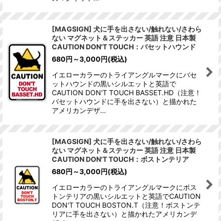
[MAGSIGN] 犬に手を出さない/触れない/さわら
ない マグネット＆ステッカー 英語 注意 日本製
CAUTION DON'T TOUCH：バセットハウンド
680
円
～3,000
円
(税込)
イエローカラーのトライアングルマークにバセ
ットハウンドの黒いシルエットと英語で
CAUTION DON'T TOUCH BASSET.HD（注意！
バセットハウンドに手を出さない）と描かれた
アメリカンデザ…
[MAGSIGN] 犬に手を出さない/触れない/さわら
ない マグネット＆ステッカー 英語 注意 日本製
CAUTION DON'T TOUCH：ボストンテリア
680
円
～3,000
円
(税込)
イエローカラーのトライアングルマークにボス
トンテリアの黒いシルエットと英語でCAUTION
DON'T TOUCH BOSTON.T（注意！ボストンテ
リアに手を出さない）と描かれたアメリカンデ