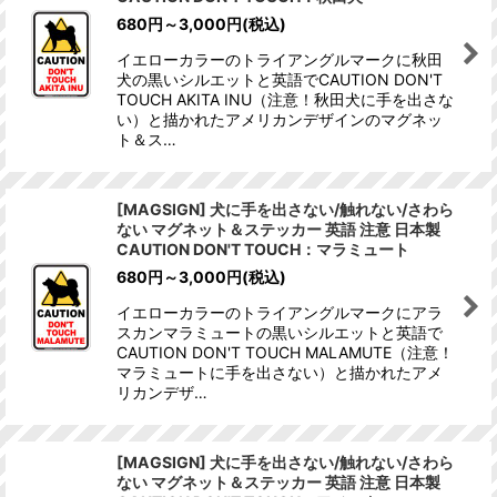
680
円
～3,000
円
(税込)
イエローカラーのトライアングルマークに秋田
犬の黒いシルエットと英語でCAUTION DON'T
TOUCH AKITA INU（注意！秋田犬に手を出さな
い）と描かれたアメリカンデザインのマグネッ
ト＆ス…
[MAGSIGN] 犬に手を出さない/触れない/さわら
ない マグネット＆ステッカー 英語 注意 日本製
CAUTION DON'T TOUCH：マラミュート
680
円
～3,000
円
(税込)
イエローカラーのトライアングルマークにアラ
スカンマラミュートの黒いシルエットと英語で
CAUTION DON'T TOUCH MALAMUTE（注意！
マラミュートに手を出さない）と描かれたアメ
リカンデザ…
[MAGSIGN] 犬に手を出さない/触れない/さわら
ない マグネット＆ステッカー 英語 注意 日本製