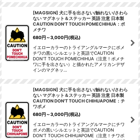
[MAGSIGN] 犬に手を出さない/触れない/さわら
ない マグネット＆ステッカー 英語 注意 日本製
CAUTION DON'T TOUCH POMECHIHUA：ポ
メチワ
680
円
～3,000
円
(税込)
イエローカラーのトライアングルマークにポメ
チワの黒いシルエットと英語でCAUTION
DON'T TOUCH POMECHIHUA（注意！ポメチ
ワに手を出さない）と描かれたアメリカンデザ
インのマグネッ…
[MAGSIGN] 犬に手を出さない/触れない/さわら
ない マグネット＆ステッカー 英語 注意 日本製
CAUTION DON'T TOUCH CHIHUAPOME：チ
ワポメ
680
円
～3,000
円
(税込)
イエローカラーのトライアングルマークにチワ
ポメの黒いシルエットと英語でCAUTION
DON'T TOUCH CHIHUAPOME（注意！チワポ