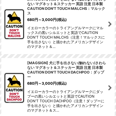
ない マグネット＆ステッカー 英語 注意 日本製
CAUTION DON'T TOUCH MALCHS：マルック
ス
680
円
～3,000
円
(税込)
イエローカラーのトライアングルマークにマル
ックスの黒いシルエットと英語でCAUTION
DON'T TOUCH MALCHS（注意！マルックスに
手を出さない）と描かれたアメリカンデザイン
のマグネット＆…
[MAGSIGN] 犬に手を出さない/触れない/さわら
ない マグネット＆ステッカー 英語 注意 日本製
CAUTION DON'T TOUCH DACHPOO：ダップ
ー
680
円
～3,000
円
(税込)
イエローカラーのトライアングルマークにダッ
プーの黒いシルエットと英語でCAUTION
DON'T TOUCH DACHPOO（注意！ダップーに
手を出さない）と描かれたアメリカンデザイン
のマグネット＆ス…