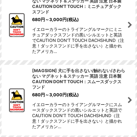
ない マグネット＆ステッカー 英語 注意 日本製
CAUTION DON'T TOUCH：ミニチュアダック
スフンド
680
円
～3,000
円
(税込)
イエローカラーのトライアングルマークにミニ
チュアダックスフンドの黒いシルエットと英語
でCAUTION DON'T TOUCH DACHSHUND（注
意！ダックスフンドに手を出さない）と描かれ
たアメリカ…
[MAGSIGN] 犬に手を出さない/触れない/さわら
ない マグネット＆ステッカー 英語 注意 日本製
CAUTION DON'T TOUCH：スムースダックス
フンド
680
円
～3,000
円
(税込)
イエローカラーのトライアングルマークにスム
ースダックスフンドの黒いシルエットと英語で
CAUTION DON'T TOUCH DACHSHUND（注
意！ダックスフンドに手を出さない）と描かれ
たアメリカン…