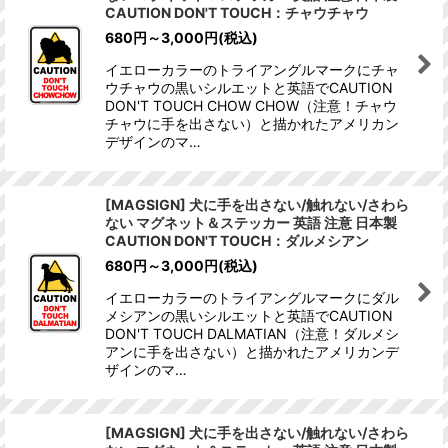
CAUTION DON'T TOUCH：チャウチャウ
680
円
～3,000
円
(税込)
イエローカラーのトライアングルマークにチャ
ウチャウの黒いシルエットと英語でCAUTION
DON'T TOUCH CHOW CHOW（注意！チャウ
チャウに手を出さない）と描かれたアメリカン
デザインのマ…
[MAGSIGN] 犬に手を出さない/触れない/さわら
ない マグネット＆ステッカー 英語 注意 日本製
CAUTION DON'T TOUCH：ダルメシアン
680
円
～3,000
円
(税込)
イエローカラーのトライアングルマークにダル
メシアンの黒いシルエットと英語でCAUTION
DON'T TOUCH DALMATIAN（注意！ダルメシ
アンに手を出さない）と描かれたアメリカンデ
ザインのマ…
[MAGSIGN] 犬に手を出さない/触れない/さわら