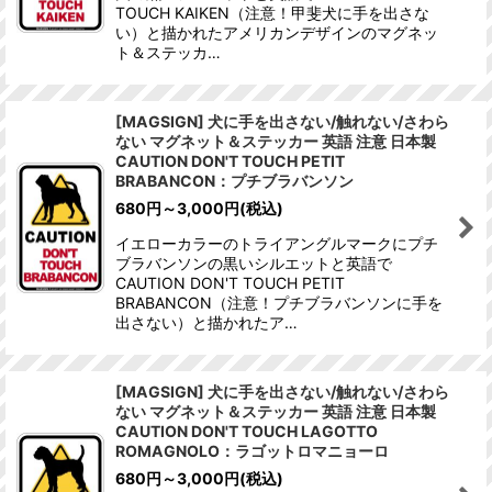
TOUCH KAIKEN（注意！甲斐犬に手を出さな
い）と描かれたアメリカンデザインのマグネッ
ト＆ステッカ…
[MAGSIGN] 犬に手を出さない/触れない/さわら
ない マグネット＆ステッカー 英語 注意 日本製
CAUTION DON'T TOUCH PETIT
BRABANCON：プチブラバンソン
680
円
～3,000
円
(税込)
イエローカラーのトライアングルマークにプチ
ブラバンソンの黒いシルエットと英語で
CAUTION DON'T TOUCH PETIT
BRABANCON（注意！プチブラバンソンに手を
出さない）と描かれたア…
[MAGSIGN] 犬に手を出さない/触れない/さわら
ない マグネット＆ステッカー 英語 注意 日本製
CAUTION DON'T TOUCH LAGOTTO
ROMAGNOLO：ラゴットロマニョーロ
680
円
～3,000
円
(税込)