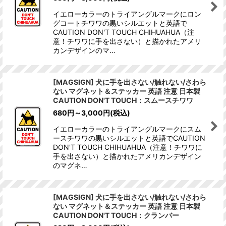
イエローカラーのトライアングルマークにロン
グコートチワワの黒いシルエットと英語で
CAUTION DON'T TOUCH CHIHUAHUA（注
意！チワワに手を出さない）と描かれたアメリ
カンデザインのマ…
[MAGSIGN] 犬に手を出さない/触れない/さわら
ない マグネット＆ステッカー 英語 注意 日本製
CAUTION DON'T TOUCH：スムースチワワ
680
円
～3,000
円
(税込)
イエローカラーのトライアングルマークにスム
ースチワワの黒いシルエットと英語でCAUTION
DON'T TOUCH CHIHUAHUA（注意！チワワに
手を出さない）と描かれたアメリカンデザイン
のマグネ…
[MAGSIGN] 犬に手を出さない/触れない/さわら
ない マグネット＆ステッカー 英語 注意 日本製
CAUTION DON'T TOUCH：クランバー