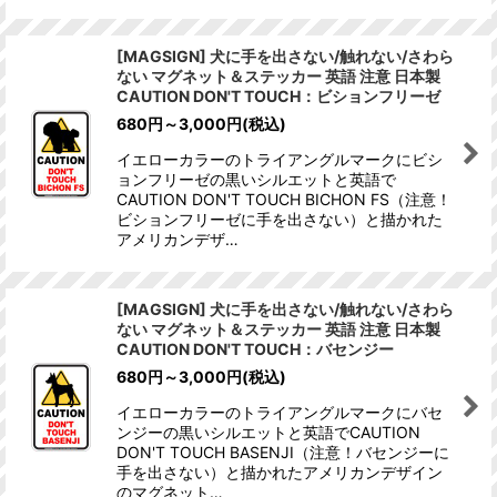
[MAGSIGN] 犬に手を出さない/触れない/さわら
ない マグネット＆ステッカー 英語 注意 日本製
CAUTION DON'T TOUCH：ビションフリーゼ
680
円
～3,000
円
(税込)
イエローカラーのトライアングルマークにビシ
ョンフリーゼの黒いシルエットと英語で
CAUTION DON'T TOUCH BICHON FS（注意！
ビションフリーゼに手を出さない）と描かれた
アメリカンデザ…
[MAGSIGN] 犬に手を出さない/触れない/さわら
ない マグネット＆ステッカー 英語 注意 日本製
CAUTION DON'T TOUCH：バセンジー
680
円
～3,000
円
(税込)
イエローカラーのトライアングルマークにバセ
ンジーの黒いシルエットと英語でCAUTION
DON'T TOUCH BASENJI（注意！バセンジーに
手を出さない）と描かれたアメリカンデザイン
のマグネット…