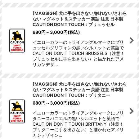
[MAGSIGN] 犬に手を出さない/触れない/さわら
ない マグネット＆ステッカー 英語 注意 日本製
CAUTION DON'T TOUCH：ブリュッセル
680
円
～3,000
円
(税込)
イエローカラーのトライアングルマークにブリ
ュッセルグリフォンの黒いシルエットと英語で
CAUTION DON'T TOUCH BRUSSELS（注意！
ブリュッセルに手を出さない）と描かれたアメ
リカンデザ…
[MAGSIGN] 犬に手を出さない/触れない/さわら
ない マグネット＆ステッカー 英語 注意 日本製
CAUTION DON'T TOUCH：ブリタニー
680
円
～3,000
円
(税込)
イエローカラーのトライアングルマークにブリ
タニースパニエルの黒いシルエットと英語で
CAUTION DON'T TOUCH BRITTANY（注意！
ブリタニーに手を出さない）と描かれたアメリ
カンデザイン…