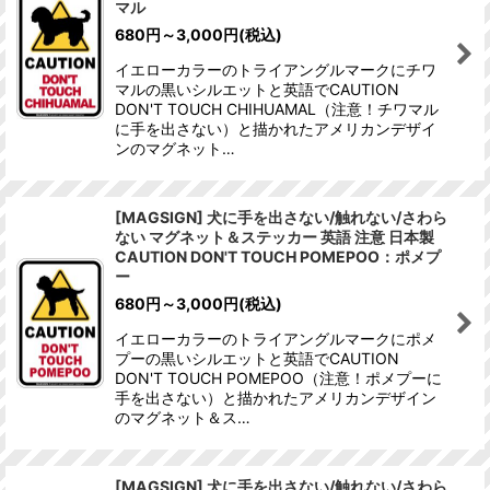
マル
680
円
～3,000
円
(税込)
イエローカラーのトライアングルマークにチワ
マルの黒いシルエットと英語でCAUTION
DON'T TOUCH CHIHUAMAL（注意！チワマル
に手を出さない）と描かれたアメリカンデザイ
ンのマグネット…
[MAGSIGN] 犬に手を出さない/触れない/さわら
ない マグネット＆ステッカー 英語 注意 日本製
CAUTION DON'T TOUCH POMEPOO：ポメプ
ー
680
円
～3,000
円
(税込)
イエローカラーのトライアングルマークにポメ
プーの黒いシルエットと英語でCAUTION
DON'T TOUCH POMEPOO（注意！ポメプーに
手を出さない）と描かれたアメリカンデザイン
のマグネット＆ス…
[MAGSIGN] 犬に手を出さない/触れない/さわら