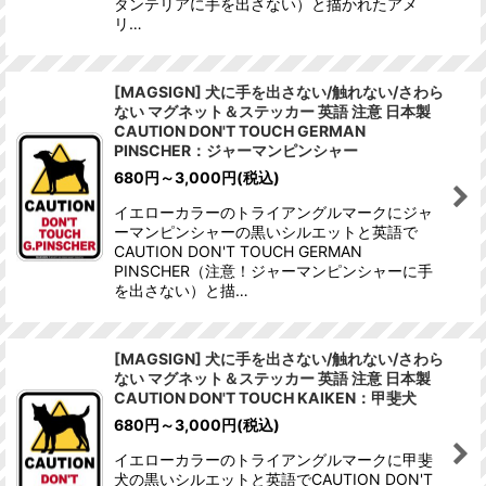
タンテリアに手を出さない）と描かれたアメ
リ…
[MAGSIGN] 犬に手を出さない/触れない/さわら
ない マグネット＆ステッカー 英語 注意 日本製
CAUTION DON'T TOUCH GERMAN
PINSCHER：ジャーマンピンシャー
680
円
～3,000
円
(税込)
イエローカラーのトライアングルマークにジャ
ーマンピンシャーの黒いシルエットと英語で
CAUTION DON'T TOUCH GERMAN
PINSCHER（注意！ジャーマンピンシャーに手
を出さない）と描…
[MAGSIGN] 犬に手を出さない/触れない/さわら
ない マグネット＆ステッカー 英語 注意 日本製
CAUTION DON'T TOUCH KAIKEN：甲斐犬
680
円
～3,000
円
(税込)
イエローカラーのトライアングルマークに甲斐
犬の黒いシルエットと英語でCAUTION DON'T