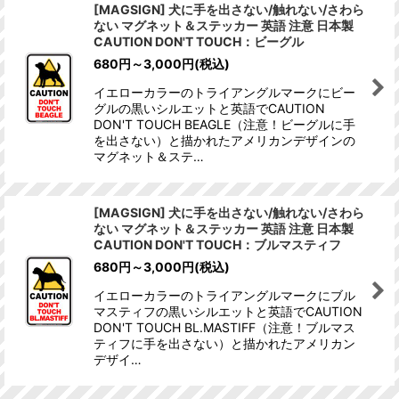
[MAGSIGN] 犬に手を出さない/触れない/さわら
ない マグネット＆ステッカー 英語 注意 日本製
CAUTION DON'T TOUCH：ビーグル
680
円
～3,000
円
(税込)
イエローカラーのトライアングルマークにビー
グルの黒いシルエットと英語でCAUTION
DON'T TOUCH BEAGLE（注意！ビーグルに手
を出さない）と描かれたアメリカンデザインの
マグネット＆ステ…
[MAGSIGN] 犬に手を出さない/触れない/さわら
ない マグネット＆ステッカー 英語 注意 日本製
CAUTION DON'T TOUCH：ブルマスティフ
680
円
～3,000
円
(税込)
イエローカラーのトライアングルマークにブル
マスティフの黒いシルエットと英語でCAUTION
DON'T TOUCH BL.MASTIFF（注意！ブルマス
ティフに手を出さない）と描かれたアメリカン
デザイ…