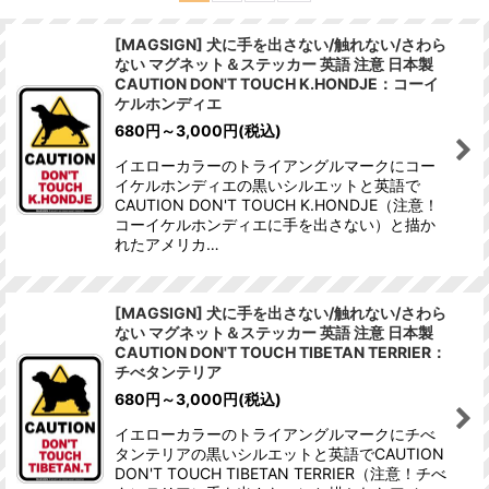
並び順
:
[MAGSIGN] 犬に手を出さない/触れない/さわら
ない マグネット＆ステッカー 英語 注意 日本製
絞り込む
CAUTION DON'T TOUCH K.HONDJE：コーイ
ケルホンディエ
680
円
～3,000
円
(税込)
イエローカラーのトライアングルマークにコー
イケルホンディエの黒いシルエットと英語で
CAUTION DON'T TOUCH K.HONDJE（注意！
コーイケルホンディエに手を出さない）と描か
れたアメリカ…
[MAGSIGN] 犬に手を出さない/触れない/さわら
ない マグネット＆ステッカー 英語 注意 日本製
CAUTION DON'T TOUCH TIBETAN TERRIER：
チべタンテリア
680
円
～3,000
円
(税込)
イエローカラーのトライアングルマークにチべ
タンテリアの黒いシルエットと英語でCAUTION
DON'T TOUCH TIBETAN TERRIER（注意！チべ