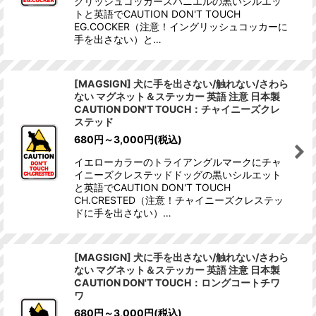
グリッシュコッカースパニエルの黒いシルエッ
トと英語でCAUTION DON'T TOUCH
EG.COCKER（注意！イングリッシュコッカーに
手を出さない）と…
[MAGSIGN] 犬に手を出さない/触れない/さわら
ない マグネット＆ステッカー 英語 注意 日本製
CAUTION DON'T TOUCH：チャイニーズクレ
ステッド
680
円
～3,000
円
(税込)
イエローカラーのトライアングルマークにチャ
イニーズクレステッドドッグの黒いシルエット
と英語でCAUTION DON'T TOUCH
CH.CRESTED（注意！チャイニーズクレステッ
ドに手を出さない）…
[MAGSIGN] 犬に手を出さない/触れない/さわら
ない マグネット＆ステッカー 英語 注意 日本製
CAUTION DON'T TOUCH：ロングコートチワ
ワ
680
円
～3,000
円
(税込)