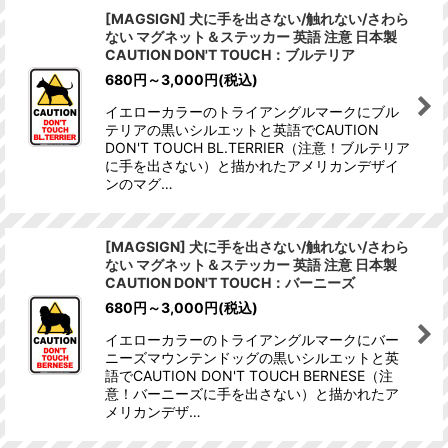
[MAGSIGN] 犬に手を出さない/触れない/さわら
ない マグネット＆ステッカー 英語 注意 日本製
CAUTION DON'T TOUCH：ブルテリア
680
円
～3,000
円
(税込)
イエローカラーのトライアングルマークにブル
テリアの黒いシルエットと英語でCAUTION
DON'T TOUCH BL.TERRIER（注意！ブルテリア
に手を出さない）と描かれたアメリカンデザイ
ンのマグ…
[MAGSIGN] 犬に手を出さない/触れない/さわら
ない マグネット＆ステッカー 英語 注意 日本製
CAUTION DON'T TOUCH：バーニーズ
680
円
～3,000
円
(税込)
イエローカラーのトライアングルマークにバー
ニーズマウンテンドッグの黒いシルエットと英
語でCAUTION DON'T TOUCH BERNESE（注
意！バーニーズに手を出さない）と描かれたア
メリカンデザ…