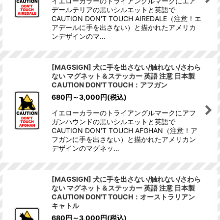
イエローカラーのトライアングルマークにエア
デールテリアの黒いシルエットと英語で
CAUTION DON'T TOUCH AIREDALE（注意！エ
アデールに手を出さない）と描かれたアメリカ
ンデザインのマ…
[MAGSIGN] 犬に手を出さない/触れない/さわら
ない マグネット＆ステッカー 英語 注意 日本製
CAUTION DON'T TOUCH：アフガン
680
円
～3,000
円
(税込)
イエローカラーのトライアングルマークにアフ
ガンハウンドの黒いシルエットと英語で
CAUTION DON'T TOUCH AFGHAN（注意！ア
フガンに手を出さない）と描かれたアメリカン
デザインのマグネッ…
[MAGSIGN] 犬に手を出さない/触れない/さわら
ない マグネット＆ステッカー 英語 注意 日本製
CAUTION DON'T TOUCH：オーストラリアン
キャトル
680
円
～3,000
円
(税込)