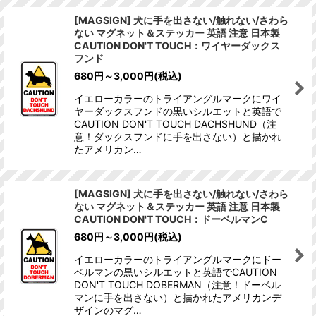
[MAGSIGN] 犬に手を出さない/触れない/さわら
ない マグネット＆ステッカー 英語 注意 日本製
CAUTION DON'T TOUCH：ワイヤーダックス
フンド
680
円
～3,000
円
(税込)
イエローカラーのトライアングルマークにワイ
ヤーダックスフンドの黒いシルエットと英語で
CAUTION DON'T TOUCH DACHSHUND（注
意！ダックスフンドに手を出さない）と描かれ
たアメリカン…
[MAGSIGN] 犬に手を出さない/触れない/さわら
ない マグネット＆ステッカー 英語 注意 日本製
CAUTION DON'T TOUCH：ドーベルマンC
680
円
～3,000
円
(税込)
イエローカラーのトライアングルマークにドー
ベルマンの黒いシルエットと英語でCAUTION
DON'T TOUCH DOBERMAN（注意！ドーベル
マンに手を出さない）と描かれたアメリカンデ
ザインのマグ…