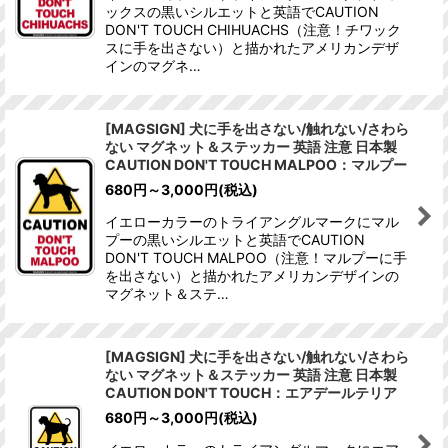
ックスの黒いシルエットと英語でCAUTION
DON'T TOUCH CHIHUACHS（注意！チワック
スに手を出さない）と描かれたアメリカンデザ
インのマグネ…
[MAGSIGN] 犬に手を出さない/触れない/さわら
ない マグネット＆ステッカー 英語 注意 日本製
CAUTION DON'T TOUCH MALPOO：マルプー
680
円
～3,000
円
(税込)
イエローカラーのトライアングルマークにマル
プーの黒いシルエットと英語でCAUTION
DON'T TOUCH MALPOO（注意！マルプーに手
を出さない）と描かれたアメリカンデザインの
マグネット＆ステ…
[MAGSIGN] 犬に手を出さない/触れない/さわら
ない マグネット＆ステッカー 英語 注意 日本製
CAUTION DON'T TOUCH：エアデールテリア
680
円
～3,000
円
(税込)