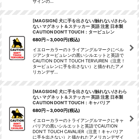
ザインの…
[MAGSIGN] 犬に手を出さない/触れない/さわら
ない マグネット＆ステッカー 英語 注意 日本製
CAUTION DON'T TOUCH：タービュレン
680
円
～3,000
円
(税込)
イエローカラーのトライアングルマークにベル
ジアンタービュレンの黒いシルエットと英語で
CAUTION DON'T TOUCH TERVUREN（注意！
タービュレンに手を出さない）と描かれたアメ
リカンデザ…
[MAGSIGN] 犬に手を出さない/触れない/さわら
ない マグネット＆ステッカー 英語 注意 日本製
CAUTION DON'T TOUCH：キャバリア
680
円
～3,000
円
(税込)
イエローカラーのトライアングルマークにキャ
バリアの黒いシルエットと英語でCAUTION
DON'T TOUCH CAVALIER（注意！キャバリア
に手を出さない）と描かれたアメリカンデザイ