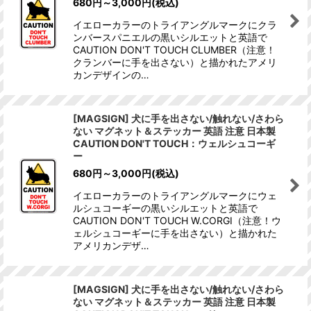
680
円
～3,000
円
(税込)
イエローカラーのトライアングルマークにクラ
ンバースパニエルの黒いシルエットと英語で
CAUTION DON'T TOUCH CLUMBER（注意！
クランバーに手を出さない）と描かれたアメリ
カンデザインの…
[MAGSIGN] 犬に手を出さない/触れない/さわら
ない マグネット＆ステッカー 英語 注意 日本製
CAUTION DON'T TOUCH：ウェルシュコーギ
ー
680
円
～3,000
円
(税込)
イエローカラーのトライアングルマークにウェ
ルシュコーギーの黒いシルエットと英語で
CAUTION DON'T TOUCH W.CORGI（注意！ウ
ェルシュコーギーに手を出さない）と描かれた
アメリカンデザ…
[MAGSIGN] 犬に手を出さない/触れない/さわら
ない マグネット＆ステッカー 英語 注意 日本製