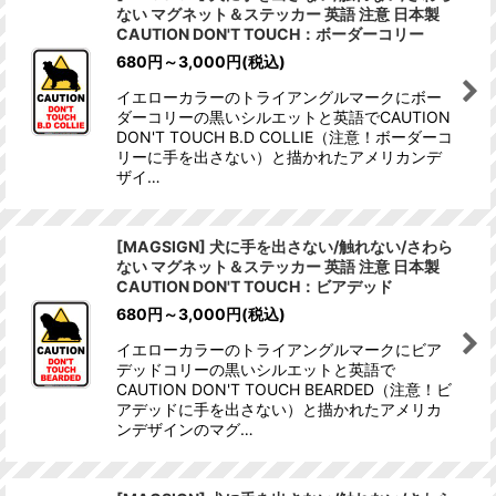
ない マグネット＆ステッカー 英語 注意 日本製
CAUTION DON'T TOUCH：ボーダーコリー
680
円
～3,000
円
(税込)
イエローカラーのトライアングルマークにボー
ダーコリーの黒いシルエットと英語でCAUTION
DON'T TOUCH B.D COLLIE（注意！ボーダーコ
リーに手を出さない）と描かれたアメリカンデ
ザイ…
[MAGSIGN] 犬に手を出さない/触れない/さわら
ない マグネット＆ステッカー 英語 注意 日本製
CAUTION DON'T TOUCH：ビアデッド
680
円
～3,000
円
(税込)
イエローカラーのトライアングルマークにビア
デッドコリーの黒いシルエットと英語で
CAUTION DON'T TOUCH BEARDED（注意！ビ
アデッドに手を出さない）と描かれたアメリカ
ンデザインのマグ…