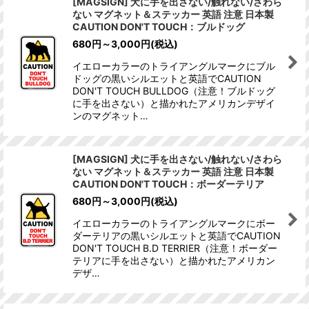
[MAGSIGN] 犬に手を出さない/触れない/さわら
ない マグネット＆ステッカー 英語 注意 日本製
CAUTION DON'T TOUCH：ブルドッグ
680
円
～3,000
円
(税込)
イエローカラーのトライアングルマークにブル
ドッグの黒いシルエットと英語でCAUTION
DON'T TOUCH BULLDOG（注意！ブルドッグ
に手を出さない）と描かれたアメリカンデザイ
ンのマグネット…
[MAGSIGN] 犬に手を出さない/触れない/さわら
ない マグネット＆ステッカー 英語 注意 日本製
CAUTION DON'T TOUCH：ボーダーテリア
680
円
～3,000
円
(税込)
イエローカラーのトライアングルマークにボー
ダーテリアの黒いシルエットと英語でCAUTION
DON'T TOUCH B.D TERRIER（注意！ボーダー
テリアに手を出さない）と描かれたアメリカン
デザ…