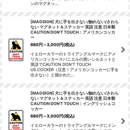
ンのマグネッ…
[MAGSIGN] 犬に手を出さない/触れない/さわら
ない マグネット＆ステッカー 英語 注意 日本製
CAUTION DON'T TOUCH：アメリカンコッカ
ー
680
円
～3,000
円
(税込)
イエローカラーのトライアングルマークにアメ
リカンコッカースパニエルの黒いシルエットと
英語でCAUTION DON'T TOUCH
US.COCKER（注意！アメリカンコッカーに手を
出さない）と描かれた…
[MAGSIGN] 犬に手を出さない/触れない/さわら
ない マグネット＆ステッカー 英語 注意 日本製
CAUTION DON'T TOUCH：イングリッシュコ
ッカー
680
円
～3,000
円
(税込)
イエローカラーのトライアングルマークにイン