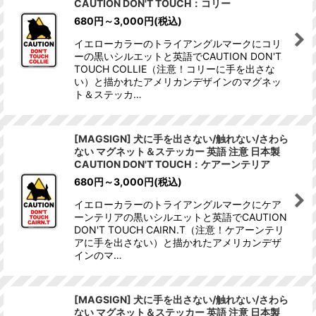
CAUTION DON'T TOUCH：コリー
680
円
～3,000
円
(税込)
イエローカラーのトライアングルマークにコリ
ーの黒いシルエットと英語でCAUTION DON'T
TOUCH COLLIE（注意！コリーに手を出さな
い）と描かれたアメリカンデザインのマグネッ
ト＆ステッカ…
[MAGSIGN] 犬に手を出さない/触れない/さわら
ない マグネット＆ステッカー 英語 注意 日本製
CAUTION DON'T TOUCH：ケアーンテリア
680
円
～3,000
円
(税込)
イエローカラーのトライアングルマークにケア
ーンテリアの黒いシルエットと英語でCAUTION
DON'T TOUCH CAIRN.T（注意！ケアーンテリ
アに手を出さない）と描かれたアメリカンデザ
インのマ…
[MAGSIGN] 犬に手を出さない/触れない/さわら
ない マグネット＆ステッカー 英語 注意 日本製